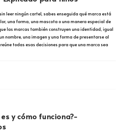
sin leer ningún cartel, sabes enseguida qué marca está
color, una forma, una mascota o una manera especial de
rque las marcas también construyen una identidad, igual
 un nombre, una imagen y una forma de presentarse al
e reúne todas esas decisiones para que una marca sea
JULIO 2, 2026
es y cómo funciona?-
os