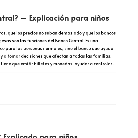
tral? – Explicación para niños
eros, que los precios no suban demasiado y que los bancos
 esas son las funciones del Banco Central. Es una
nco para las personas normales, sino el banco que ayuda
 y a tomar decisiones que afectan a todas las familias,
 tiene que emitir billetes y monedas, ayudar a controlar…
AGOSTO 5, 2026
 Explicado para niños