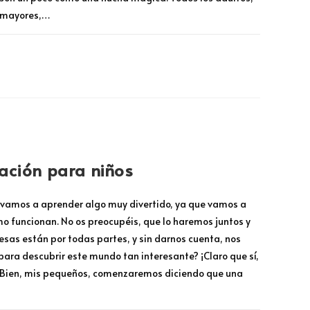
 mayores,…
OCTUBRE 22, 2025
ación para niños
 vamos a aprender algo muy divertido, ya que vamos a
o funcionan. No os preocupéis, que lo haremos juntos y
esas están por todas partes, y sin darnos cuenta, nos
 para descubrir este mundo tan interesante? ¡Claro que sí,
 Bien, mis pequeños, comenzaremos diciendo que una