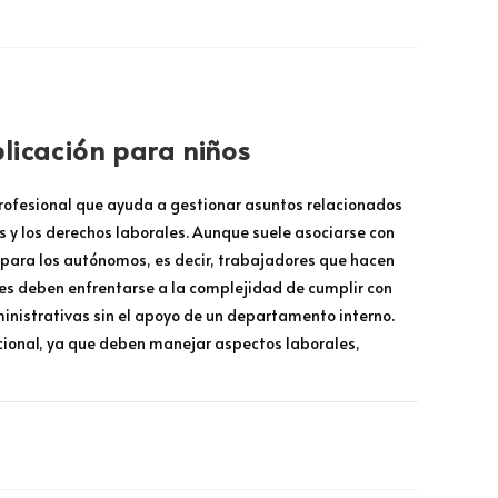
plicación para niños
profesional que ayuda a gestionar asuntos relacionados
s y los derechos laborales. Aunque suele asociarse con
ara los autónomos, es decir, trabajadores que hacen
nes deben enfrentarse a la complejidad de cumplir con
inistrativas sin el apoyo de un departamento interno.
ional, ya que deben manejar aspectos laborales,
ENERO 27, 2025