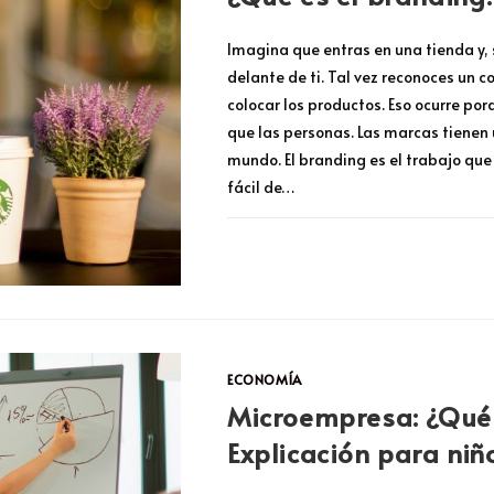
Imagina que entras en una tienda y, 
delante de ti. Tal vez reconoces un 
colocar los productos. Eso ocurre po
que las personas. Las marcas tienen
mundo. El branding es el trabajo qu
fácil de…
COMENTARIOS DESACTIVADOS
ECONOMÍA
Microempresa: ¿Qué 
Explicación para niñ