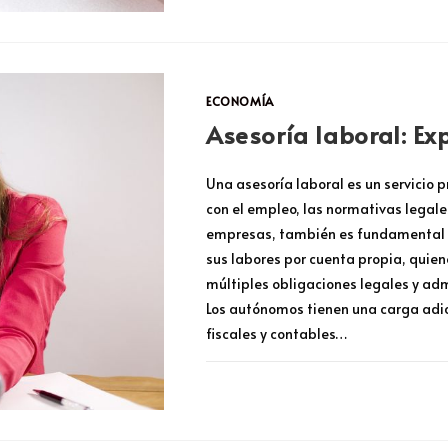
ECONOMÍA
Asesoría laboral: Ex
Una asesoría laboral es un servicio 
con el empleo, las normativas legale
empresas, también es fundamental p
sus labores por cuenta propia, quie
múltiples obligaciones legales y adm
Los autónomos tienen una carga adic
fiscales y contables…
COMENTARIOS DESACTIVADOS