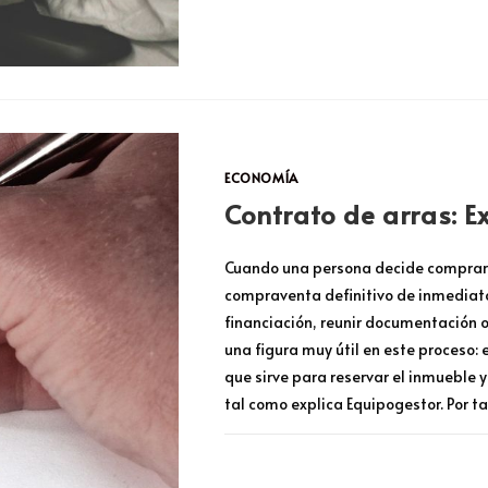
COMENTARIOS DESACTIVADOS
ECONOMÍA
Contrato de arras: E
Cuando una persona decide comprar u
compraventa definitivo de inmediato
financiación, reunir documentación o
una figura muy útil en este proceso: 
que sirve para reservar el inmueble y
tal como explica Equipogestor. Por t
COMENTARIOS DESACTIVADOS