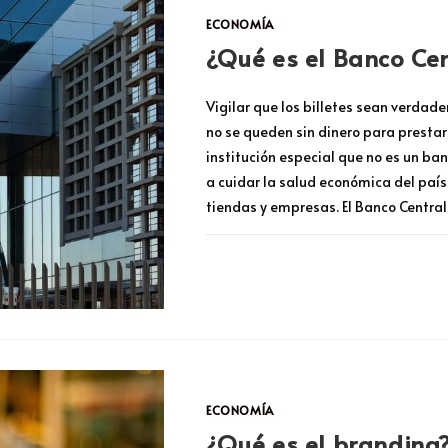
ECONOMÍA
¿Qué es el Banco Cen
Vigilar que los billetes sean verdad
no se queden sin dinero para prestar;
institución especial que no es un ba
a cuidar la salud económica del país
tiendas y empresas. El Banco Central
SIN COMENTARIOS
ECONOMÍA
¿Qué es el branding?