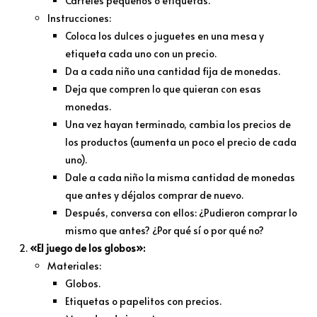
Carteles pequeños o etiquetas.
Instrucciones:
Coloca los dulces o juguetes en una mesa y
etiqueta cada uno con un precio.
Da a cada niño una cantidad fija de monedas.
Deja que compren lo que quieran con esas
monedas.
Una vez hayan terminado, cambia los precios de
los productos (aumenta un poco el precio de cada
uno).
Dale a cada niño la misma cantidad de monedas
que antes y déjalos comprar de nuevo.
Después, conversa con ellos: ¿Pudieron comprar lo
mismo que antes? ¿Por qué sí o por qué no?
«El juego de los globos»:
Materiales:
Globos.
Etiquetas o papelitos con precios.