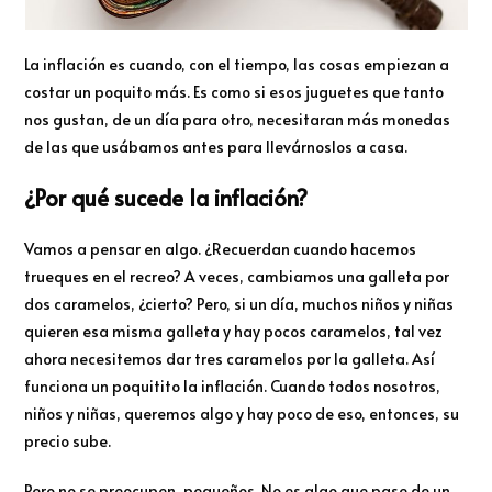
La inflación es cuando, con el tiempo, las cosas empiezan a
costar un poquito más. Es como si esos juguetes que tanto
nos gustan, de un día para otro, necesitaran más monedas
de las que usábamos antes para llevárnoslos a casa.
¿Por qué sucede la inflación?
Vamos a pensar en algo. ¿Recuerdan cuando hacemos
trueques en el recreo? A veces, cambiamos una galleta por
dos caramelos, ¿cierto? Pero, si un día, muchos niños y niñas
quieren esa misma galleta y hay pocos caramelos, tal vez
ahora necesitemos dar tres caramelos por la galleta. Así
funciona un poquitito la inflación. Cuando todos nosotros,
niños y niñas, queremos algo y hay poco de eso, entonces, su
precio sube.
Pero no se preocupen, pequeños. No es algo que pase de un