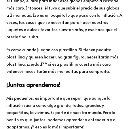
el tiempo, el aire para inflar esos globos empezó a costarle
más caro. Entonces, él tuvo que subir el precio de sus globos
a 2 monedas. Eso es un poquito lo que pasa con la inflación. A
veces, las cosas que se necesitan para hacer nuestros
juguetes o dulces favoritos cuestan más, y eso hace que el
precio final suba.
Es como cuando juegan con plastilina. Si tienen poquita
plastilina y quieren hacer una gran figura, necesitarán más
plastilina, ¿verdad? Y si esa plastilina cuesta más caro,
entonces necesitarán más moneditas para comprarla.
¡Juntos aprendemos!
Mis pequeños, es importante que sepan que aunque la
inflación suena como algo grande, todos, grandes y
pequeñitos, la vivimos. Es parte de nuestro mundo. Pero lo
bonito es que, juntos, podemos aprender a entenderla y a
adaptarnos. ¡Y eso es lo más importante!