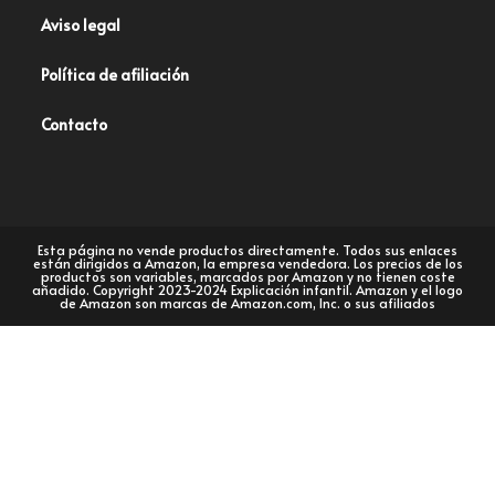
Aviso legal
Política de afiliación
Contacto
Esta página no vende productos directamente. Todos sus enlaces
están dirigidos a Amazon, la empresa vendedora. Los precios de los
productos son variables, marcados por Amazon y no tienen coste
añadido. Copyright 2023-2024 Explicación infantil. Amazon y el logo
de Amazon son marcas de Amazon.com, Inc. o sus afiliados