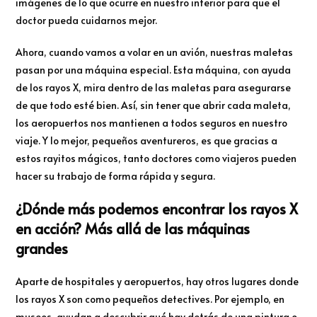
imágenes de lo que ocurre en nuestro interior para que el
doctor pueda cuidarnos mejor.
Ahora, cuando vamos a volar en un avión, nuestras maletas
pasan por una máquina especial. Esta máquina, con ayuda
de los rayos X, mira dentro de las maletas para asegurarse
de que todo esté bien. Así, sin tener que abrir cada maleta,
los aeropuertos nos mantienen a todos seguros en nuestro
viaje. Y lo mejor, pequeños aventureros, es que gracias a
estos rayitos mágicos, tanto doctores como viajeros pueden
hacer su trabajo de forma rápida y segura.
¿Dónde más podemos encontrar los rayos X
en acción? Más allá de las máquinas
grandes
Aparte de hospitales y aeropuertos, hay otros lugares donde
los rayos X son como pequeños detectives. Por ejemplo, en
museos, ayudan a descubrir qué hay detrás de una pintura o