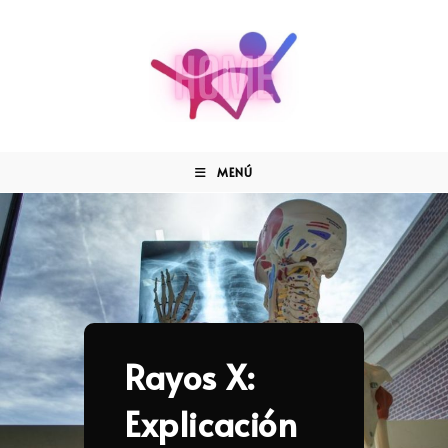
MENÚ
Rayos X:
Explicación