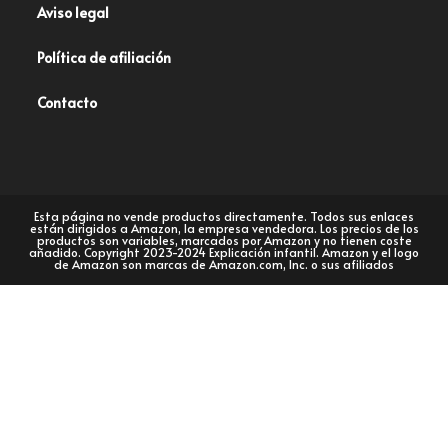
Aviso legal
Política de afiliación
Contacto
Esta página no vende productos directamente. Todos sus enlaces
están dirigidos a Amazon, la empresa vendedora. Los precios de los
productos son variables, marcados por Amazon y no tienen coste
añadido. Copyright 2023-2024 Explicación infantil. Amazon y el logo
de Amazon son marcas de Amazon.com, Inc. o sus afiliados