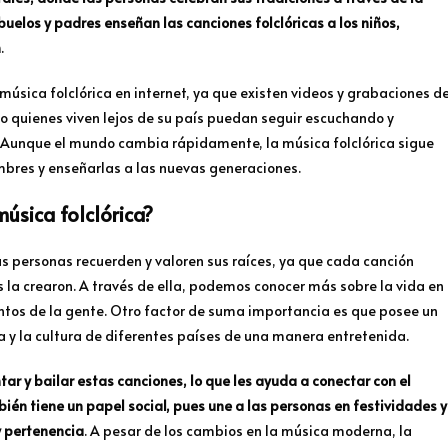
abuelos y padres enseñan las canciones folclóricas a los niños,
n
.
música folclórica en internet, ya que existen videos y grabaciones d
o quienes viven lejos de su país puedan seguir escuchando y
a. Aunque el mundo cambia rápidamente, la música folclórica sigue
mbres y enseñarlas a las nuevas generaciones.
úsica folclórica?
s personas recuerden y valoren sus raíces, ya que cada canción
es la crearon. A través de ella, podemos conocer más sobre la vida en
entos de la gente. Otro factor de suma importancia es que posee un
ia y la cultura de diferentes países de una manera entretenida.
ar y bailar estas canciones, lo que les ayuda a conectar con el
én tiene un papel social, pues une a las personas en festividades y
y pertenencia
. A pesar de los cambios en la música moderna, la