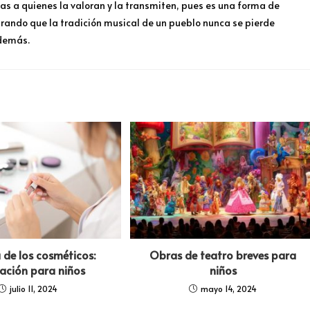
ias a quienes la valoran y la transmiten, pues es una forma de
trando que la tradición musical de un pueblo nunca se pierde
 demás.
a de los cosméticos:
Obras de teatro breves para
cación para niños
niños
julio 11, 2024
mayo 14, 2024