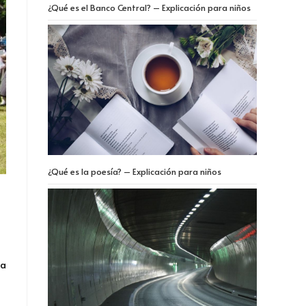
¿Qué es el Banco Central? – Explicación para niños
¿Qué es la poesía? – Explicación para niños
na