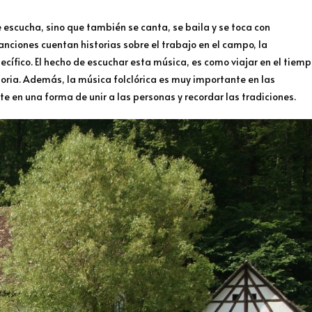
e escucha, sino que también se canta, se baila y se toca con
anciones cuentan historias sobre el trabajo en el campo, la
ecífico. El hecho de escuchar esta música, es como viajar en el tiem
oria. Además, la música folclórica es muy importante en las
e en una forma de unir a las personas y recordar las tradiciones.