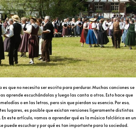
a es que no necesita ser escrita para perdurar. Muchas canciones se
 las aprende escuchándolas y luego las canta a otros. Esto hace que
elodías o en las letras, pero sin que pierdan su esencia. Por eso,
es lugares, es posible que existan versiones ligeramente distintas
En este artículo, vamos a aprender qué es la música folclórica en u
se puede escuchar y por qué es tan importante para la sociedad.