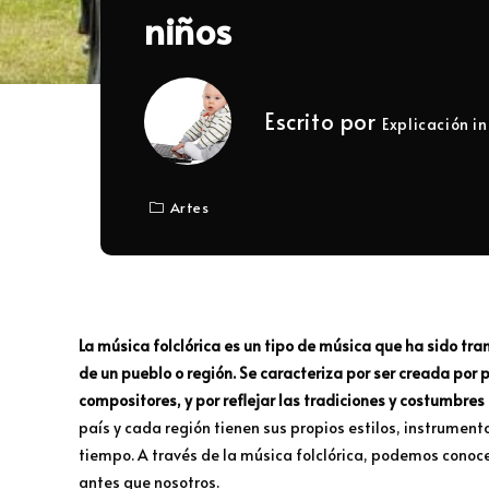
niños
Escrito por
Explicación in
Artes
La música folclórica es un tipo de música que ha sido tr
de un pueblo o región. Se caracteriza por ser creada po
compositores, y por reflejar las tradiciones y costumbres
país y cada región tienen sus propios estilos, instrument
tiempo. A través de la música folclórica, podemos conoce
antes que nosotros.