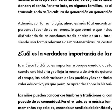
danza y el canto. Por otro lado, en algunas familias, los 
transmitiendo así la cultura de generación en generació
Además, con la tecnología, ahora es más fácil encontrar 
personas tocando estos temas, lo que permite que inclus
disfrutando de las canciones tradicionales de su cultur
siendo una forma relevante de mantener vivas las costu
¿Cuál es la verdadera importancia de la m
La música folclórica es importante porque ayuda a que la
cuenta una historia y refleja la manera de vivir de quien
el campo, las celebraciones de los pueblos y los sentimi
valor educativo, ya que permite aprender sobre la histor
Los niños pueden conocer costumbres y tradiciones al cant
pasado de su comunidad. Por otro lado, esta música tambi
momentos especiales, creando un sentido de identidad 