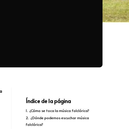
ra
Índice de la página
1.
¿Cómo se toca la música folclórica?
2.
¿Dónde podemos escuchar música
folclórica?