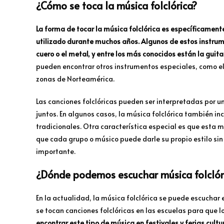
¿Cómo se toca la música folclórica?
La forma de tocar la música folclórica es específicament
utilizado durante muchos años. Algunos de estos instru
cuero o el metal, y entre los más conocidos están la guita
pueden encontrar otros instrumentos especiales, como el
zonas de Norteamérica.
Las canciones folclóricas pueden ser interpretadas por u
juntos. En algunos casos, la música folclórica también in
tradicionales. Otra característica especial es que esta m
que cada grupo o músico puede darle su propio estilo sin
importante.
¿Dónde podemos escuchar música folclór
En la actualidad, la música folclórica se puede escuchar
se tocan canciones folclóricas en las escuelas para que 
encontrar este tipo de música en festivales y ferias cult