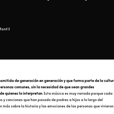
fantil
ansmitida de generación en generación y que forma parte de la cultu
r personas comunes, sin la necesidad de que sean grandes
 de quienes la interpretan
. Esta música es muy variada porque cada
os y canciones que han pasado de padres a hijos a lo largo del
r más sobre la historia y las emociones de las personas que vivieron