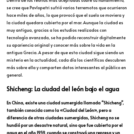
Dentro de las teorías más aceptadas sobre su hundimiento,
se cree que Pavlopetri sufrió varios terremotos que ocurrieron
hace miles de años, lo que provocó que el suelo se moviera y
la ciudad quedara cubierta por el mar. Aunque la ciudad es
muy antigua, gracias a los estudios realizados con
tecnología avanzada, se ha podido reconstruir digitalmente
su apariencia original y conocer más sobre la vida en la
antigua Grecia. A pesar de que esta ciudad sigue siendo un
misterio en la actualidad, cada día los científicos descubren
más sobre ella y comparten datos interesantes al público en
general.
Shicheng: La ciudad del león bajo el agua
En China, existe una ciudad sumergida llamada “Shicheng”,
también conocida como la «Ciudad del León», pero a
diferencia de otras ciudades sumergidas, Shicheng no se
hundió por un desastre natural, sino que fue cubierta por el
agua en el año 1959, cuando se construyó una represa y un