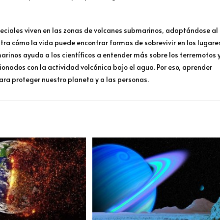
eciales viven en las zonas de volcanes submarinos, adaptándose al
stra cómo la vida puede encontrar formas de sobrevivir en los lugare
arinos ayuda a los científicos a entender más sobre los terremotos 
nados con la actividad volcánica bajo el agua. Por eso, aprender
para proteger nuestro planeta y a las personas.