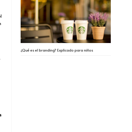
l
n
¿Qué es el branding? Explicado para niños
e
s