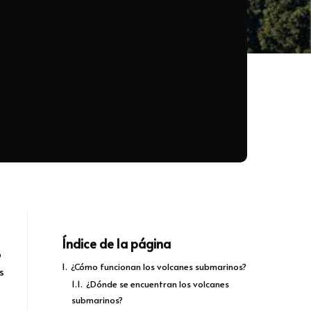
Índice de la página
o
1.
¿Cómo funcionan los volcanes submarinos?
s
1.1.
¿Dónde se encuentran los volcanes
submarinos?