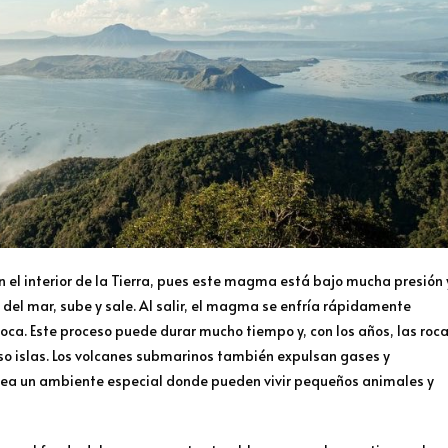
l interior de la Tierra, pues este magma está bajo mucha presión 
 del mar, sube y sale. Al salir, el magma se enfría rápidamente
ca. Este proceso puede durar mucho tiempo y, con los años, las roc
o islas. Los volcanes submarinos también expulsan gases y
crea un ambiente especial donde pueden vivir pequeños animales y