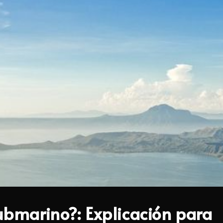
ubmarino?: Explicación para