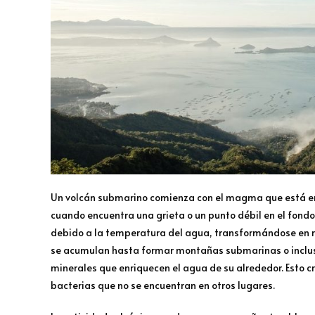
Un volcán submarino comienza con el magma que está en e
cuando encuentra una grieta o un punto débil en el fondo
debido a la temperatura del agua, transformándose en ro
se acumulan hasta formar montañas submarinas o inclus
minerales que enriquecen el agua de su alrededor. Esto 
bacterias que no se encuentran en otros lugares.