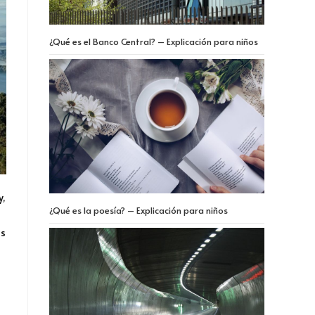
¿Qué es el Banco Central? – Explicación para niños
y,
¿Qué es la poesía? – Explicación para niños
as