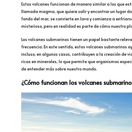
Estos volcanes funcionan de manera similar a los que está
llamada magma, que quiere salir y encontrar un lugar do
fondo del mar, se convierte en lava y comienza a enfriar
misterioso, pero en realidad es parte de cómo nuestro p
Los volcanes submarinos tienen un papel bastante releva
frecuencia. En este sentido, estos volcanes submarinos a
incluso, en algunos casos, contribuyen a la creación de v
ricas en minerales, lo que permite que organismos especia
de entender más sobre nuestro mundo.
¿Cómo funcionan los volcanes submarino