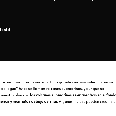
fantil
nte nos imaginamos una montaña grande con lava saliendo por su
 del agua? Estos se llaman volcanes submarinos, y aunque no
 nuestro planeta.
Los volcanes submarinos se encuentran en el fond
tierras y montañas debajo del mar
. Algunos incluso pueden crear isla