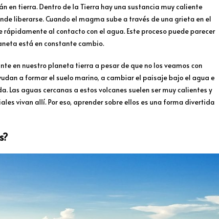
n en tierra. Dentro de la Tierra hay una sustancia muy caliente
nde liberarse. Cuando el magma sube a través de una grieta en el
se rápidamente al contacto con el agua. Este proceso puede parecer
laneta está en constante cambio.
nte en nuestro planeta tierra a pesar de que no los veamos con
yudan a formar el suelo marino, a cambiar el paisaje bajo el agua e
ida. Las aguas cercanas a estos volcanes suelen ser muy calientes y
les vivan allí. Por eso, aprender sobre ellos es una forma divertida
s?