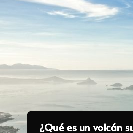
¿Qué es un volcán s