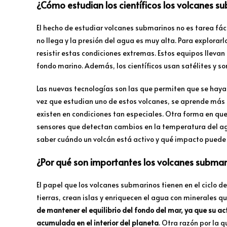
¿Cómo estudian los científicos los volcanes s
El hecho de estudiar volcanes submarinos no es tarea fác
no llega y la presión del agua es muy alta. Para explorarl
resistir estas condiciones extremas. Estos equipos llev
fondo marino. Además, los científicos usan satélites y so
Las nuevas tecnologías son las que permiten que se hay
vez que estudian uno de estos volcanes, se aprende más 
existen en condiciones tan especiales. Otra forma en qu
sensores que detectan cambios en la temperatura del ag
saber cuándo un volcán está activo y qué impacto puede 
¿Por qué son importantes los volcanes submar
El papel que los volcanes submarinos tienen en el ciclo 
tierras, crean islas y enriquecen el agua con minerales 
de mantener el equilibrio del fondo del mar, ya que su ac
acumulada en el interior del planeta
. Otra razón por la 