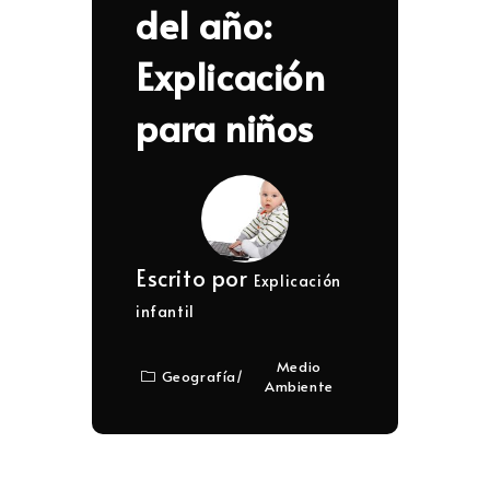
del año:
Explicación
para niños
Escrito por
Explicación
infantil
Medio
Geografía
/
Ambiente