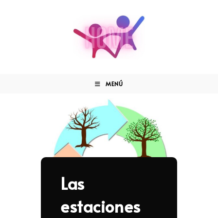
MENÚ
Las
estaciones