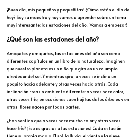
¡Buen día, mis pequeños y pequeñitas! ¿Cómo están el día de
hoy? Soy su maestra y hoy vamos a aprender sobre un tema
muy interesante: las estaciones del año. ¡Vamos a empezar!
¿Qué son las estaciones del año?
Amiguitos y amiguitas, las estaciones del año son como
diferentes capítulos en un libro de la naturaleza. Imaginen
que nuestro planeta es un niño que gira en un columpio
alrededor del sol. Y mientras gira, a veces se inclina un
poquito hacia adelante y otras veces hacia atrás. Cada
inclinación crea un ambiente diferente: a veces hace calor,
otras veces frío, en ocasiones caen hojitas de los árboles y en
otras, flores nacen por todas partes.
¿Han sentido que a veces hace mucho calor y otras veces
hace frío? ¡Eso es gracias a las estaciones! Cada estación
tiene su propia magia. El sol, la lluvia, el viento y la nieve