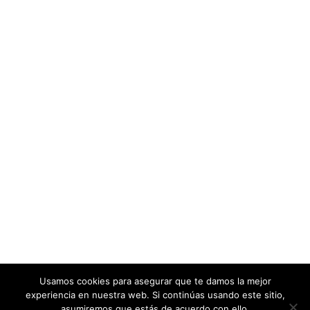
Usamos cookies para asegurar que te damos la mejor
experiencia en nuestra web. Si continúas usando este sitio,
asumiremos que estás de acuerdo con ello.