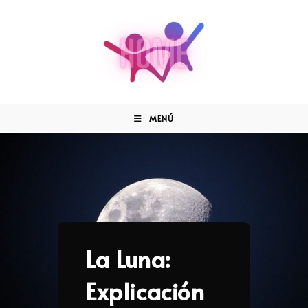
MENÚ
La Luna:
Explicación