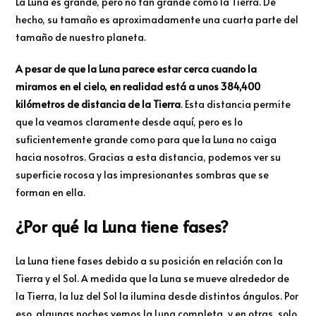
La Luna es grande, pero no tan grande como la Tierra. De
hecho, su tamaño es aproximadamente una cuarta parte del
tamaño de nuestro planeta.
A pesar de que la Luna parece estar cerca cuando la
miramos en el cielo, en realidad está a unos 384,400
kilómetros de distancia de la Tierra
. Esta distancia permite
que la veamos claramente desde aquí, pero es lo
suficientemente grande como para que la Luna no caiga
hacia nosotros. Gracias a esta distancia, podemos ver su
superficie rocosa y las impresionantes sombras que se
forman en ella.
¿Por qué la Luna tiene fases?
La Luna tiene fases debido a su posición en relación con la
Tierra y el Sol. A medida que la Luna se mueve alrededor de
la Tierra, la luz del Sol la ilumina desde distintos ángulos. Por
eso, algunas noches vemos la Luna completa, y en otras, solo