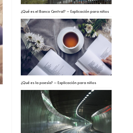
¿Qué es el Banco Central? – Explicación para niños
¿Qué es la poesía? – Explicación para niños