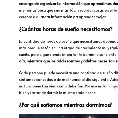
encarga de organizar la información que aprendimos dur
memorias para que sea más fácil recordar cosas en el f
cerebro a guardar información y a aprender mejor.
¿Cuántas horas de sueño necesitamos?
La cantidad de horas de sueño que necesitamos depende 
más porque están en una etapa de crecimiento muy ráp
sueño, pero sigue siendo importante dormir lo suficiente.
día, mientras que los adolescentes y adultos necesitan en
Cada persona puede necesitar una cantidad de sueño dife
sintamos cansados o de mal humor al día siguiente. Ade
no funcionen tan bien como deberían. Por eso es tan impo
bien y tratar de dormir lo mismo cada noche.
¿Por qué soñamos mientras dormimos?