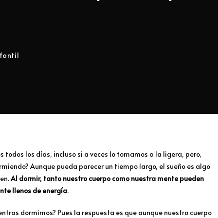
fantil
odos los días, incluso si a veces lo tomamos a la ligera, pero,
urmiendo? Aunque pueda parecer un tiempo largo, el sueño es algo
ien.
Al dormir, tanto nuestro cuerpo como nuestra mente pueden
nte llenos de energía
.
entras dormimos? Pues la respuesta es que aunque nuestro cuerpo