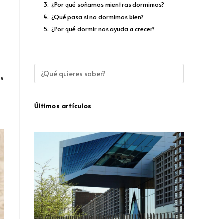
3.
¿Por qué soñamos mientras dormimos?
4.
¿Qué pasa si no dormimos bien?
o
5.
¿Por qué dormir nos ayuda a crecer?
os
Últimos artículos