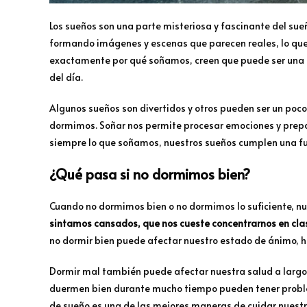
Los sueños son una parte misteriosa y fascinante del su
formando imágenes y escenas que parecen reales, lo que
exactamente por qué soñamos, creen que puede ser una f
del día.
Algunos sueños son divertidos y otros pueden ser un poco
dormimos. Soñar nos permite procesar emociones y prepa
siempre lo que soñamos, nuestros sueños cumplen una f
¿Qué pasa si no dormimos bien?
Cuando no dormimos bien o no dormimos lo suficiente, n
sintamos cansados, que nos cueste concentrarnos en cla
no dormir bien puede afectar nuestro estado de ánimo, h
Dormir mal también puede afectar nuestra salud a largo
duermen bien durante mucho tiempo pueden tener problem
de sueño es una de las mejores maneras de cuidar nuestr