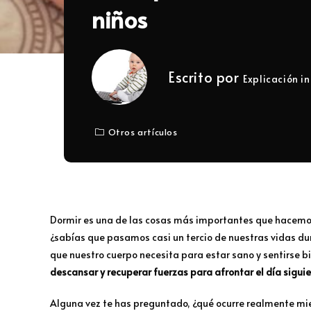
niños
Escrito por
Explicación in
Otros artículos
Dormir es una de las cosas más importantes que hacemos t
¿sabías que pasamos casi un tercio de nuestras vidas d
que nuestro cuerpo necesita para estar sano y sentirse b
descansar y recuperar fuerzas para afrontar el día siguie
Alguna vez te has preguntado, ¿qué ocurre realmente mi