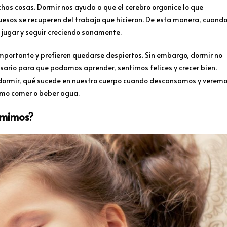
chas cosas. Dormir nos ayuda a que el cerebro organice lo que
uesos se recuperen del trabajo que hicieron. De esta manera, cuand
ugar y seguir creciendo sanamente.
importante y prefieren quedarse despiertos. Sin embargo, dormir no
ario para que podamos aprender, sentirnos felices y crecer bien.
 dormir, qué sucede en nuestro cuerpo cuando descansamos y verem
omo comer o beber agua.
rmimos?