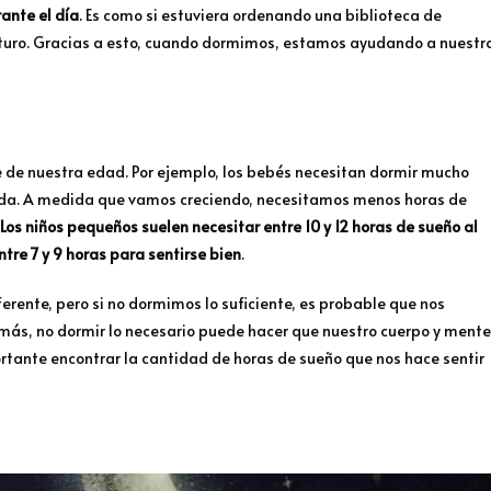
ante el día
. Es como si estuviera ordenando una biblioteca de
uturo. Gracias a esto, cuando dormimos, estamos ayudando a nuestr
de nuestra edad. Por ejemplo, los bebés necesitan dormir mucho
ida. A medida que vamos creciendo, necesitamos menos horas de
Los niños pequeños suelen necesitar entre 10 y 12 horas de sueño al
tre 7 y 9 horas para sentirse bien
.
rente, pero si no dormimos lo suficiente, es probable que nos
más, no dormir lo necesario puede hacer que nuestro cuerpo y mente
rtante encontrar la cantidad de horas de sueño que nos hace sentir