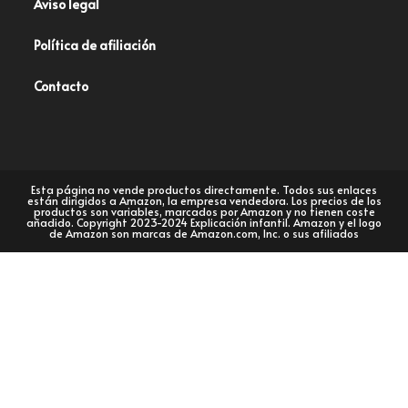
Aviso legal
Política de afiliación
Contacto
Esta página no vende productos directamente. Todos sus enlaces
están dirigidos a Amazon, la empresa vendedora. Los precios de los
productos son variables, marcados por Amazon y no tienen coste
añadido. Copyright 2023-2024 Explicación infantil. Amazon y el logo
de Amazon son marcas de Amazon.com, Inc. o sus afiliados