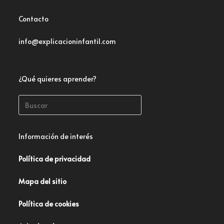
Contacto
info@explicacioninfantil.com
¿Qué quieres aprender?
Información de interés
Política de privacidad
Mapa del sitio
Política de cookies