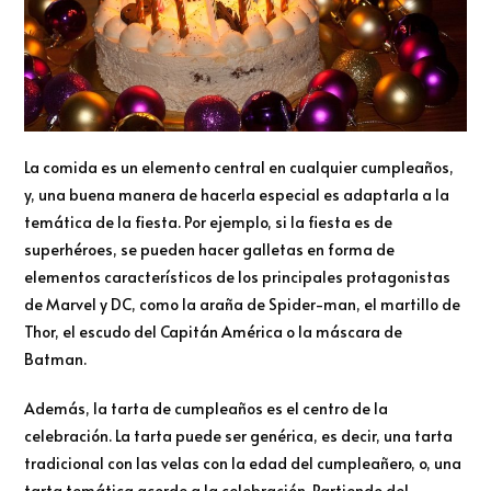
La comida es un elemento central en cualquier cumpleaños,
y, una buena manera de hacerla especial es adaptarla a la
temática de la fiesta. Por ejemplo, si la fiesta es de
superhéroes, se pueden hacer galletas en forma de
elementos característicos de los principales protagonistas
de Marvel y DC, como la araña de Spider-man, el martillo de
Thor, el escudo del Capitán América o la máscara de
Batman.
Además, la tarta de cumpleaños es el centro de la
celebración. La tarta puede ser genérica, es decir, una tarta
tradicional con las velas con la edad del cumpleañero, o, una
tarta temática acorde a la celebración. Partiendo del