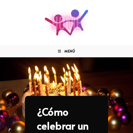
MENÚ
¿Cómo
celebrar un