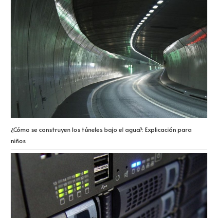
¿Cómo se construyen los túneles bajo el agua?: Explicación para
niños