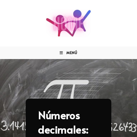
MENÚ
Números
decimales: