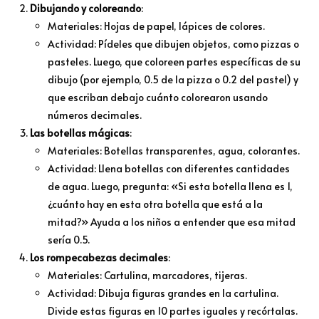
Dibujando y coloreando
:
Materiales: Hojas de papel, lápices de colores.
Actividad: Pídeles que dibujen objetos, como pizzas o
pasteles. Luego, que coloreen partes específicas de su
dibujo (por ejemplo, 0.5 de la pizza o 0.2 del pastel) y
que escriban debajo cuánto colorearon usando
números decimales.
Las botellas mágicas
:
Materiales: Botellas transparentes, agua, colorantes.
Actividad: Llena botellas con diferentes cantidades
de agua. Luego, pregunta: «Si esta botella llena es 1,
¿cuánto hay en esta otra botella que está a la
mitad?» Ayuda a los niños a entender que esa mitad
sería 0.5.
Los rompecabezas decimales
:
Materiales: Cartulina, marcadores, tijeras.
Actividad: Dibuja figuras grandes en la cartulina.
Divide estas figuras en 10 partes iguales y recórtalas.