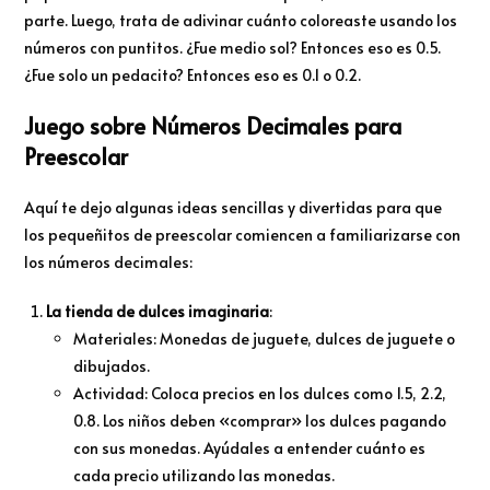
parte. Luego, trata de adivinar cuánto coloreaste usando los
números con puntitos. ¿Fue medio sol? Entonces eso es 0.5.
¿Fue solo un pedacito? Entonces eso es 0.1 o 0.2.
Juego sobre Números Decimales para
Preescolar
Aquí te dejo algunas ideas sencillas y divertidas para que
los pequeñitos de preescolar comiencen a familiarizarse con
los números decimales:
La tienda de dulces imaginaria
:
Materiales: Monedas de juguete, dulces de juguete o
dibujados.
Actividad: Coloca precios en los dulces como 1.5, 2.2,
0.8. Los niños deben «comprar» los dulces pagando
con sus monedas. Ayúdales a entender cuánto es
cada precio utilizando las monedas.