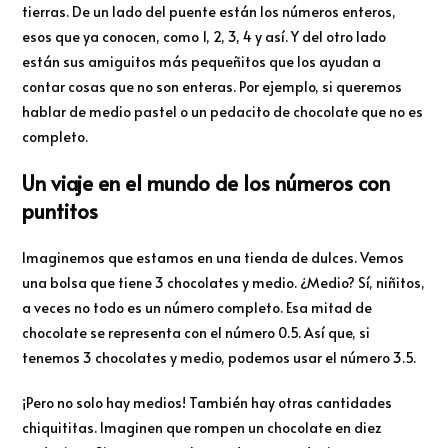
tierras. De un lado del puente están los números enteros,
esos que ya conocen, como 1, 2, 3, 4 y así. Y del otro lado
están sus amiguitos más pequeñitos que los ayudan a
contar cosas que no son enteras. Por ejemplo, si queremos
hablar de medio pastel o un pedacito de chocolate que no es
completo.
Un viaje en el mundo de los números con
puntitos
Imaginemos que estamos en una tienda de dulces. Vemos
una bolsa que tiene 3 chocolates y medio. ¿Medio? Sí, niñitos,
a veces no todo es un número completo. Esa mitad de
chocolate se representa con el número 0.5. Así que, si
tenemos 3 chocolates y medio, podemos usar el número 3.5.
¡Pero no solo hay medios! También hay otras cantidades
chiquititas. Imaginen que rompen un chocolate en diez