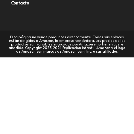
Contacto
Esta página no vende productos directamente. Todos sus enlaces
están dirigidos a Amazon, la empresa vendedora. Los precios de los
productos son variables, marcados por Amazon y no tienen coste
añadido. Copyright 2023-2024 Explicación infantil. Amazon y el logo
de Amazon son marcas de Amazon.com, Inc. o sus afiliados