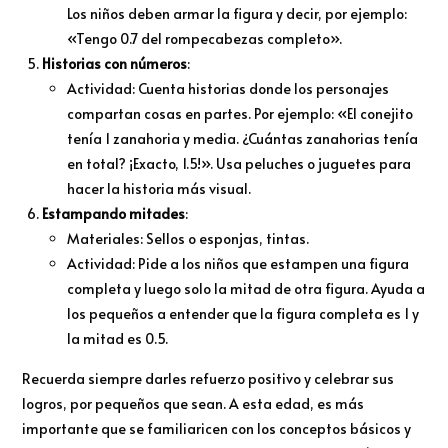
Los niños deben armar la figura y decir, por ejemplo:
«Tengo 0.7 del rompecabezas completo».
Historias con números
:
Actividad: Cuenta historias donde los personajes
compartan cosas en partes. Por ejemplo: «El conejito
tenía 1 zanahoria y media. ¿Cuántas zanahorias tenía
en total? ¡Exacto, 1.5!». Usa peluches o juguetes para
hacer la historia más visual.
Estampando mitades
:
Materiales: Sellos o esponjas, tintas.
Actividad: Pide a los niños que estampen una figura
completa y luego solo la mitad de otra figura. Ayuda a
los pequeños a entender que la figura completa es 1 y
la mitad es 0.5.
Recuerda siempre darles refuerzo positivo y celebrar sus
logros, por pequeños que sean. A esta edad, es más
importante que se familiaricen con los conceptos básicos y