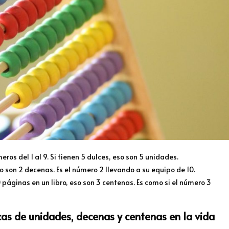
eros del 1 al 9. Si tienen 5 dulces, eso son 5 unidades.
so son 2 decenas. Es el número 2 llevando a su equipo de 10.
páginas en un libro, eso son 3 centenas. Es como si el número 3
as de unidades, decenas y centenas en la vida