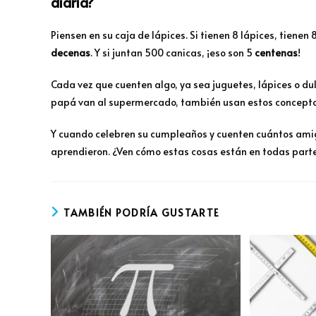
diaria?
Piensen en su caja de lápices. Si tienen 8 lápices, tienen 
decenas
. Y si juntan 500 canicas, ¡eso son 5
centenas
!
Cada vez que cuenten algo, ya sea juguetes, lápices o 
papá van al supermercado, también usan estos concepto
Y cuando celebren su cumpleaños y cuenten cuántos amigu
aprendieron. ¿Ven cómo estas cosas están en todas parte
TAMBIÉN PODRÍA GUSTARTE