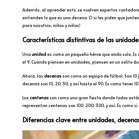
Además, al aprender esto, se vuelven expertos contadores
entienden lo que es una decena. O si les piden que junten
para nosotros, niños y niñas!
Características distintivas de las unidad
Una
unidad
es como un pequeño héroe que anda solo. Es úni
el 9. Cuando piensen en unidades, piensen en un solito 
Ahora, las
decenas
son como un equipo de fútbol. Son 10
decenas son 10, 20, 30, y así hasta el 90. Es como tener 1
Las
centenas
son como una gran fiesta donde todos están 
representan centenas son 100, 200, 300, y así. Es como si 
Diferencias clave entre unidades, decena