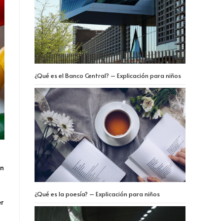
¿Qué es el Banco Central? – Explicación para niños
en
¿Qué es la poesía? – Explicación para niños
er