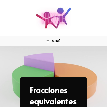
MENÚ
Fracciones
equivalentes