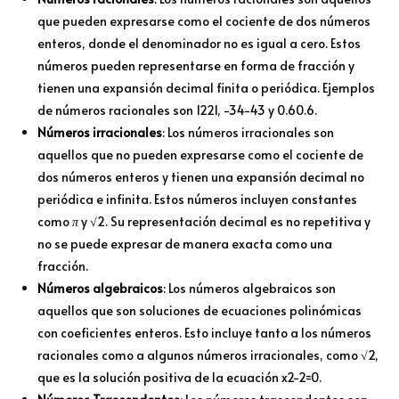
que pueden expresarse como el cociente de dos números
enteros, donde el denominador no es igual a cero. Estos
números pueden representarse en forma de fracción y
tienen una expansión decimal finita o periódica. Ejemplos
de números racionales son 1221​, −34−43​ y 0.60.6.
Números irracionales
: Los números irracionales son
aquellos que no pueden expresarse como el cociente de
dos números enteros y tienen una expansión decimal no
periódica e infinita. Estos números incluyen constantes
como
π
y √2​. Su representación decimal es no repetitiva y
no se puede expresar de manera exacta como una
fracción.
Números algebraicos
: Los números algebraicos son
aquellos que son soluciones de ecuaciones polinómicas
con coeficientes enteros. Esto incluye tanto a los números
racionales como a algunos números irracionales, como √2​,
que es la solución positiva de la ecuación x2−2=0.