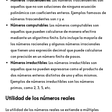
Números Trascendentes
: Los números trascendentes son
aquellos que no son soluciones de ninguna ecuación
polinómica con coeficientes enteros. Ejemplos famosos de
números trascendentes son
π
y
e
.
Números computables
: Los números computables son
aquellos que pueden calcularse de manera efectiva
mediante un algoritmo finito. Esto incluye la mayoría de
los números racionales y algunos números irracionales
que tienen una expresión decimal que puede calcularse
con precisión en un número finito de pasos.
Números irreductibles
: Los números irreductibles son
aquellos que no pueden expresarse como el producto de
dos números enteros distintos de uno y ellos mismos.
Ejemplos de números irreductibles son los números
primos, como 2, 3, 5, etc.
Utilidad de los números reales
La utilidad de los números reales se extiende a múltiples