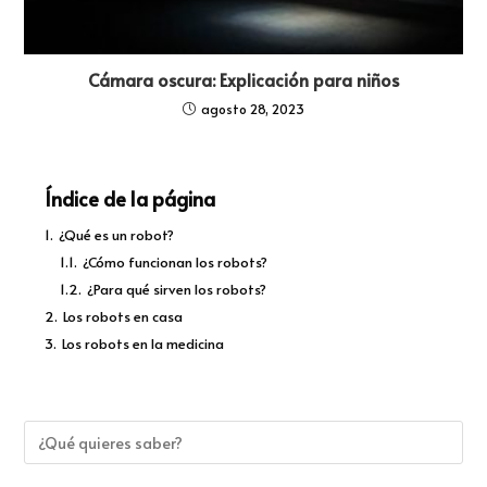
Cámara oscura: Explicación para niños
agosto 28, 2023
Índice de la página
1.
¿Qué es un robot?
1.1.
¿Cómo funcionan los robots?
1.2.
¿Para qué sirven los robots?
2.
Los robots en casa
3.
Los robots en la medicina