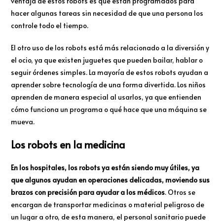
ventaja de estos robots es que están programados para
hacer algunas tareas sin necesidad de que una persona los
controle todo el tiempo.
El otro uso de los robots está más relacionado a la diversión y
el ocio, ya que existen juguetes que pueden bailar, hablar o
seguir órdenes simples. La mayoría de estos robots ayudan a
aprender sobre tecnología de una forma divertida. Los niños
aprenden de manera especial al usarlos, ya que entienden
cómo funciona un programa o qué hace que una máquina se
mueva.
Los robots en la medicina
En los hospitales, los robots ya están siendo muy útiles, ya
que algunos ayudan en operaciones delicadas, moviendo sus
brazos con precisión para ayudar a los médicos
. Otros se
encargan de transportar medicinas o material peligroso de
un lugar a otro, de esta manera, el personal sanitario puede