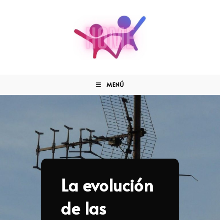
MENÚ
La evolución
de las