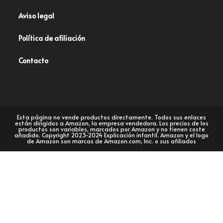
Aviso legal
Política de afiliación
Contacto
Esta página no vende productos directamente. Todos sus enlaces
están dirigidos a Amazon, la empresa vendedora. Los precios de los
productos son variables, marcados por Amazon y no tienen coste
añadido. Copyright 2023-2024 Explicación infantil. Amazon y el logo
de Amazon son marcas de Amazon.com, Inc. o sus afiliados