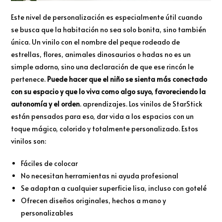
Este nivel de personalización es especialmente útil cuando
se busca que la habitación no sea solo bonita, sino también
única. Un vinilo con el nombre del peque rodeado de
estrellas, flores, animales dinosaurios o hadas no es un
simple adorno, sino una declaración de que ese rincón le
pertenece.
Puede hacer que el niño se sienta más conectado
con su espacio y que lo viva como algo suyo, favoreciendo la
autonomía y el orden
. aprendizajes. Los vinilos de StarStick
están pensados para eso, dar vida a los espacios con un
toque mágico, colorido y totalmente personalizado. Estos
vinilos son:
Fáciles de colocar
No necesitan herramientas ni ayuda profesional
Se adaptan a cualquier superficie lisa, incluso con gotelé
Ofrecen diseños originales, hechos a mano y
personalizables