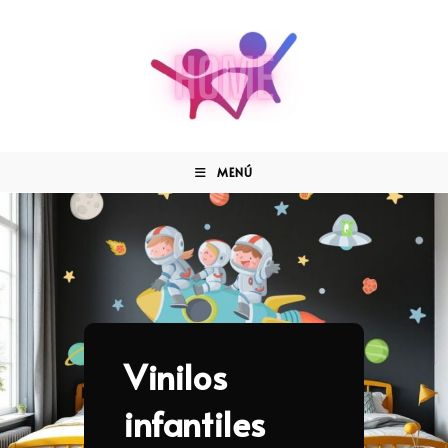
MENÚ
Vinilos
infantiles