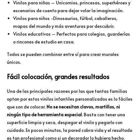
Vinilos para niñas – Unicornios, princesas, superhéroes y
escenarios de cuento para dejar volar la imaginación.
Vinilos para niños -Dinosaurios, fútbol, caballeros,
mapas del mundo y más aventuras por descubrir.
Vinilos educativos – Perfectos para colegios, guarderías
o rincones de estudio en casa.
Todos se pueden combinar entre sí para crear murales
únicos.
Fácil colocación, grandes resultados
Una de las principales razones por las que tantas familias
optan por estos vinilos infantiles personalizados es lo fáciles
que son de colocar.
No se necesitan clavos, martillos, ni
ningún tipo de herramienta especial
. Basta con tener una
superficie limpia y seca, despegar el vinilo y pegarlo con
cuidado. En pocos minutos, la pared cobra vida y el resultado
es tan profesional como si un decorador lo hubiera hecho.