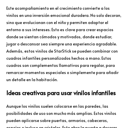
Este acompañamiento en el crecimiento convierte a los
vinilos en una inversión emocional duradera. No solo decoran,
sino que evolucionan con el niño y permiten adaptar el
entorno a sus intereses. Esto es clave para crear espacios
donde se sientan cómodos y motivados, donde estudiar,
jugar o descansar sea siempre una experiencia agradable.
Además, estos vinilos de StarStick se pueden combinar con
cuadros infantiles personalizados hechos a mano. Estos
cuadros son complementos llamativos para regalar, para
remarcar momentos especiales o simplemente para añadir
un detalle en la habitación.
Ideas creativas para usar vinilos infantiles
Aunque los vinilos suelen colocarse en las paredes, las
posibilidades de uso son mucho más amplias. Estos vinilos
pueden aplicarse sobre puertas, armarios, cabeceros,
espejos o incluso en cristales. Esto abre la puerta a decorar