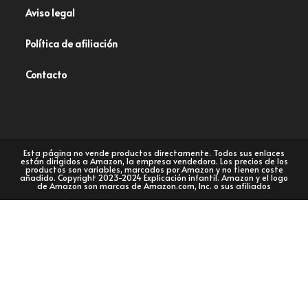
Aviso legal
Política de afiliación
Contacto
Esta página no vende productos directamente. Todos sus enlaces
están dirigidos a Amazon, la empresa vendedora. Los precios de los
productos son variables, marcados por Amazon y no tienen coste
añadido. Copyright 2023-2024 Explicación infantil. Amazon y el logo
de Amazon son marcas de Amazon.com, Inc. o sus afiliados