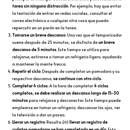
tarea sin ninguna distracción
. Por ejemplo, hay que evitar
la tentación de entrar en redes sociales, consultar el
correo electrónico o cualquier otra cosa que pueda
repercutir en un parón en la tarea.
Tomarse un breve descanso
: Una vez que el temporizador
suene después de 25 minutos, se disfruta de
un breve
descanso de 5 minutos
. Este tiempo se utiliza para
relajarse, estirarse o tomar un refrigerio ligero, ayudando
a mantener la mente fresca.
Repetir el ciclo
: Después de completar un pomodoro y su
respectivo descanso,
se continua con otro ciclo
.
Completar 4 ciclos
: A la hora de completar
4 ciclos
completos, se debe realizar un descanso largo de 15-30
minutos
para relajarse y desconectar. Este tiempo puede
emplearse en tomar un refrigerio, descansar los ojos, ver
la televisión o dar un paseo.
Llevar un registro
: Resulta útil
llevar un registro de
cuántos pomodoros se han completado en un día
. Esto