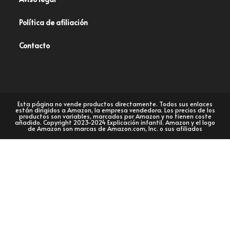
Política de afiliación
Contacto
Esta página no vende productos directamente. Todos sus enlaces
están dirigidos a Amazon, la empresa vendedora. Los precios de los
productos son variables, marcados por Amazon y no tienen coste
añadido. Copyright 2023-2024 Explicación infantil. Amazon y el logo
de Amazon son marcas de Amazon.com, Inc. o sus afiliados