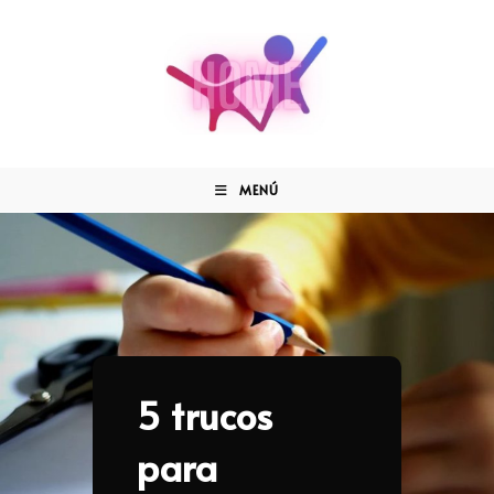
MENÚ
5 trucos
para