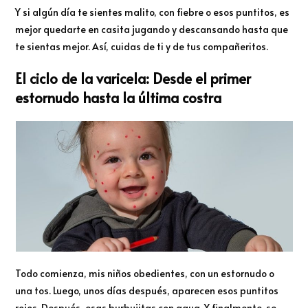
Y si algún día te sientes malito, con fiebre o esos puntitos, es
mejor quedarte en casita jugando y descansando hasta que
te sientas mejor. Así, cuidas de ti y de tus compañeritos.
El ciclo de la varicela: Desde el primer
estornudo hasta la última costra
Todo comienza, mis niños obedientes, con un estornudo o
una tos. Luego, unos días después, aparecen esos puntitos
rojos. Después, esas burbujitas con agua. Y finalmente, se