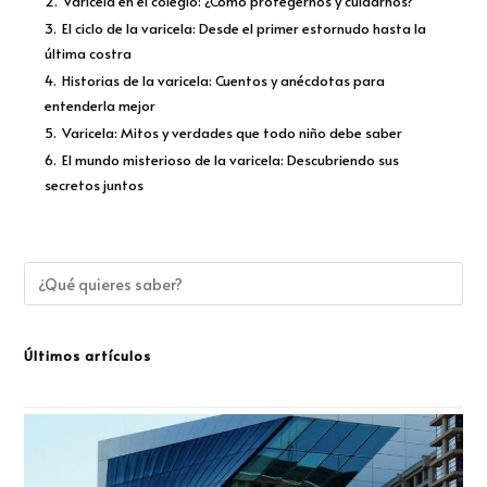
2.
Varicela en el colegio: ¿Cómo protegernos y cuidarnos?
3.
El ciclo de la varicela: Desde el primer estornudo hasta la
última costra
4.
Historias de la varicela: Cuentos y anécdotas para
entenderla mejor
5.
Varicela: Mitos y verdades que todo niño debe saber
6.
El mundo misterioso de la varicela: Descubriendo sus
secretos juntos
Últimos artículos