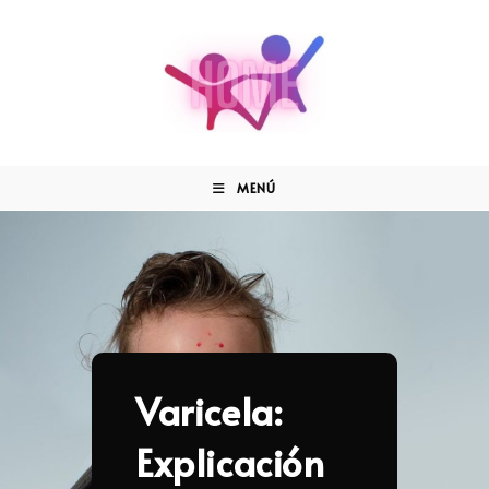
MENÚ
Varicela:
Explicación