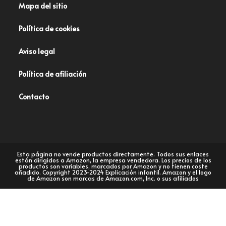
Mapa del sitio
Política de cookies
Aviso legal
Política de afiliación
Contacto
Esta página no vende productos directamente. Todos sus enlaces
están dirigidos a Amazon, la empresa vendedora. Los precios de los
productos son variables, marcados por Amazon y no tienen coste
añadido. Copyright 2023-2024 Explicación infantil. Amazon y el logo
de Amazon son marcas de Amazon.com, Inc. o sus afiliados