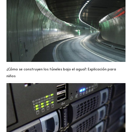
¿Cómo se construyen los túneles bajo el agua?: Explicación para
niños