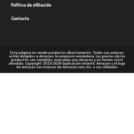
Política de afiliación
Contacto
Esta página no vende productos directamente. Todos sus enlaces
están dirigidos a Amazon, la empresa vendedora. Los precios de los
productos son variables, marcados por Amazon y no tienen coste
añadido. Copyright 2023-2024 Explicación infantil. Amazon y el logo
de Amazon son marcas de Amazon.com, Inc. o sus afiliados