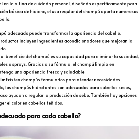
al en la rutina de cuidado personal, diseñado específicamente para
unción básica de higiene, el uso regular del champú aporta numerosos
bello.
mpú adecuado puede transformar la apariencia del cabello,
productos incluyen ingredientes acondicionadores que mejoran la
ado.
cipal beneficio del champú es su capacidad para eliminar la suciedad,
eles o sprays. Gracias a su fórmula, el champú limpia en
ntenga una apariencia fresca y saludable.
lo
: Existen champús formulados para atender necesidades
mplo, los champús hidratantes son adecuados para cabellos secos,
raso ayudan a regular la producción de sebo. También hay opciones
er el color en cabellos teñidos.
adecuado para cada cabello?