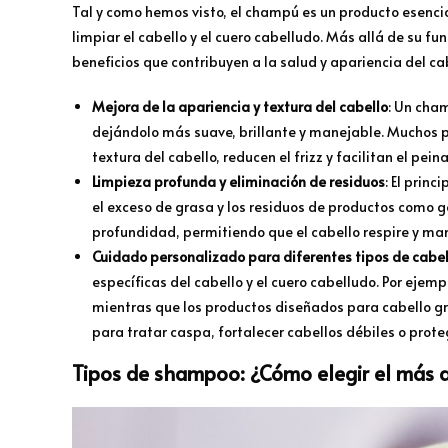
Tal y como hemos visto, el champú es un producto esenci
limpiar el cabello y el cuero cabelludo. Más allá de su f
beneficios que contribuyen a la salud y apariencia del ca
Mejora de la apariencia y textura del cabello
: Un cha
dejándolo más suave, brillante y manejable. Muchos 
textura del cabello, reducen el frizz y facilitan el pein
Limpieza profunda y eliminación de residuos
: El prin
el exceso de grasa y los residuos de productos como g
profundidad, permitiendo que el cabello respire y ma
Cuidado personalizado para diferentes tipos de cabel
específicas del cabello y el cuero cabelludo. Por eje
mientras que los productos diseñados para cabello g
para tratar caspa, fortalecer cabellos débiles o proteg
Tipos de shampoo: ¿Cómo elegir el más 