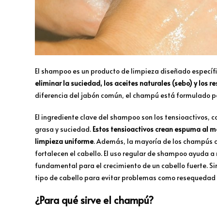
El shampoo es un producto de limpieza diseñado específi
eliminar la suciedad, los aceites naturales (sebo) y los
diferencia del jabón común, el champú está formulado par
El ingrediente clave del shampoo son los tensioactivos, 
grasa y suciedad.
Estos tensioactivos crean espuma al me
limpieza uniforme
. Además, la mayoría de los champús c
fortalecen el cabello. El uso regular de shampoo ayuda a 
fundamental para el crecimiento de un cabello fuerte. S
tipo de cabello para evitar problemas como resequedad 
¿Para qué sirve el champú?