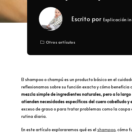
Escrito por
Explicación in
Otros artículos
El shampoo o champú es un producto básico en el cuidado 
reflexionamos sobre su función exacta y cómo beneficia a
mezcla simple de ingredientes naturales, pero a lo larg
atienden necesidades específicas del cuero cabelludo y e
exceso de grasa o para tratar problemas como la caspa
rutina diaria.
En este artículo exploraremos qué es el
shampoo
, cómo f