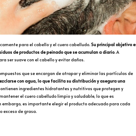
camente para el cabello y el cuero cabelludo.
Su principal objetivo e
 residuos de productos de peinado que se acumulan a diario
. A
a ser suave con el cabello y evitar daños.
compuestos que se encargan de atrapar y eliminar las partículas de
zclarse con agua, lo que facilita su distribución y asegura una
ontienen ingredientes hidratantes y nutritivos que protegen y
mantener el cuero cabelludo limpio y saludable, lo que es
in embargo, es importante elegir el producto adecuado para cada
o exceso de grasa.