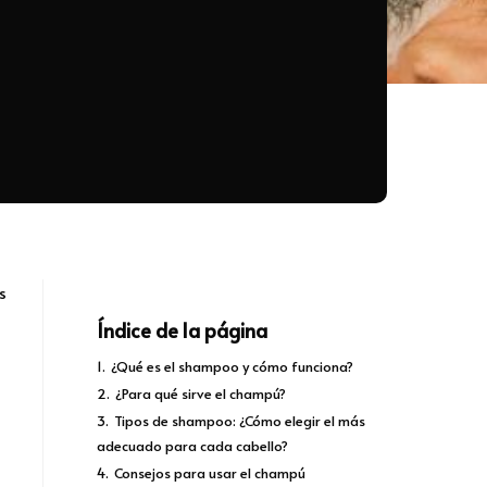
s
Índice de la página
1.
¿Qué es el shampoo y cómo funciona?
2.
¿Para qué sirve el champú?
3.
Tipos de shampoo: ¿Cómo elegir el más
adecuado para cada cabello?
4.
Consejos para usar el champú