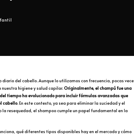
fantil
diario del cabello. Aunque lo utilizamos con frecuencia, pocas vece
 nuestra higiene y salud capilar.
Originalmente, el champú fue una
o del tiempo ha evolucionado para incluir fórmulas avanzadas que
l cabello
. En este contexto, ya sea para eliminar la suciedad y el
 o la resequedad, el shampoo cumple un papel fundamental en la
unciona, qué diferentes tipos disponibles hay en el mercado y cómo