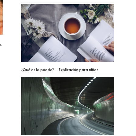
s
¿Qué es la poesía? – Explicación para niños