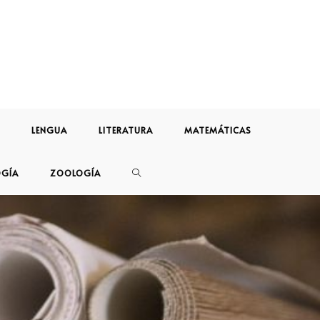
LENGUA
LITERATURA
MATEMÁTICAS
OGÍA
ZOOLOGÍA