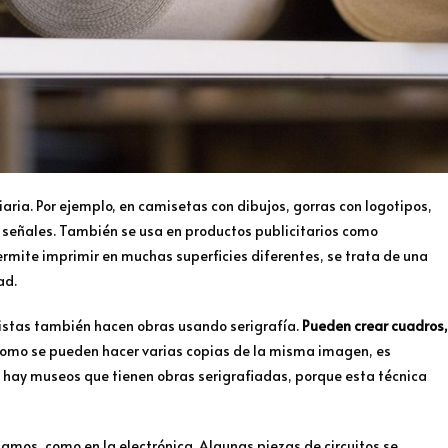
iaria. Por ejemplo, en camisetas con dibujos, gorras con logotipos,
 o señales. También se usa en productos publicitarios como
rmite imprimir en muchas superficies diferentes, se trata de una
ad.
tistas también hacen obras usando serigrafía.
Pueden crear cuadros,
Como se pueden hacer varias copias de la misma imagen, es
 hay museos que tienen obras serigrafiadas, porque esta técnica
namos, como en la electrónica. Algunas piezas de circuitos se