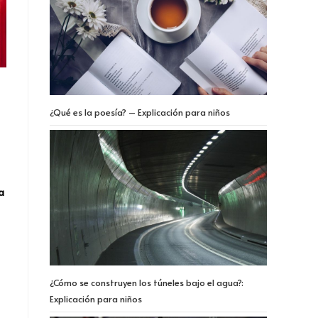
¿Qué es la poesía? – Explicación para niños
a
¿Cómo se construyen los túneles bajo el agua?:
Explicación para niños