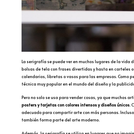
La serigrafía se puede ver en muchos lugares de la vida d
bolsas de tela con frases divertidas y hasta en carteles
calendarios, libretas o vasos para las empresas. Como pe
técnica muy popular en el mundo del diseño y la publicid
Pero no solo se usa para vender cosas, ya que muchos ar
posters y tarjetas con colores intensos y diseños únicos
. 
adecuado para compartir arte con más personas. Incluso
también forma parte del arte moderno.
Además, la serigrafía se utiliza en lugares que no imagi