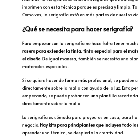
imprimen con esta técnica porque es precisa y limpia. T
Como ves, la serigrafía está en más partes de nuestra v
¿Qué se necesita para hacer serigrafía?
Para empezar con la serigrafía no hace falta tener much
rasero para extender la tinta, tinta especial para el mat
el diseño
. De igual manera, también se necesita una plant
materiales especiales.
Si se quiere hacer de forma más profesional, se pueden u
directamente sobre la malla con ayuda de la luz. Esto pe
empezando, se puede probar con una plantilla recortad
directamente sobre la malla.
La serigrafía es cómoda para proyectos en casa, para h
negocio.
Hay kits para principiantes que incluyen todo lo 
aprender una técnica, se despierta la creatividad.