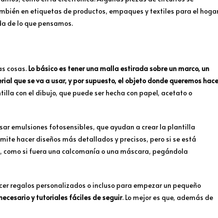
ambién en etiquetas de productos, empaques y textiles para el hogar
ida de lo que pensamos.
as cosas.
Lo básico es tener una malla estirada sobre un marco, un
erial que se va a usar, y por supuesto, el objeto donde queremos hace
illa con el dibujo, que puede ser hecha con papel, acetato o
sar emulsiones fotosensibles, que ayudan a crear la plantilla
rmite hacer diseños más detallados y precisos, pero si se está
a, como si fuera una calcomanía o una máscara, pegándola
acer regalos personalizados o incluso para empezar un pequeño
necesario y tutoriales fáciles de seguir
. Lo mejor es que, además de