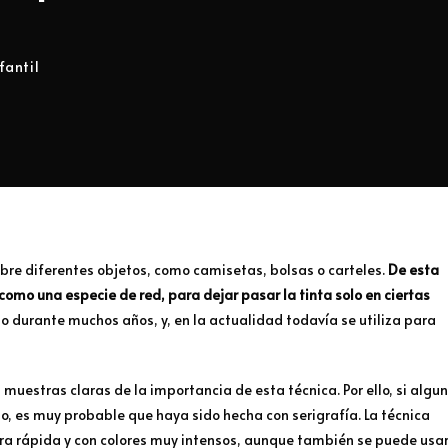
fantil
obre diferentes objetos, como camisetas, bolsas o carteles.
De esta
como una especie de red, para dejar pasar la tinta solo en ciertas
do durante muchos años, y, en la actualidad todavía se utiliza para
 muestras claras de la importancia de esta técnica. Por ello, si algu
do, es muy probable que haya sido hecha con serigrafía. La técnica
a rápida y con colores muy intensos, aunque también se puede usa