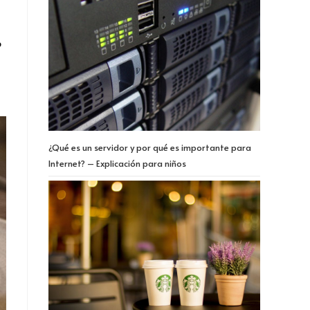
o
¿Qué es un servidor y por qué es importante para
Internet? – Explicación para niños