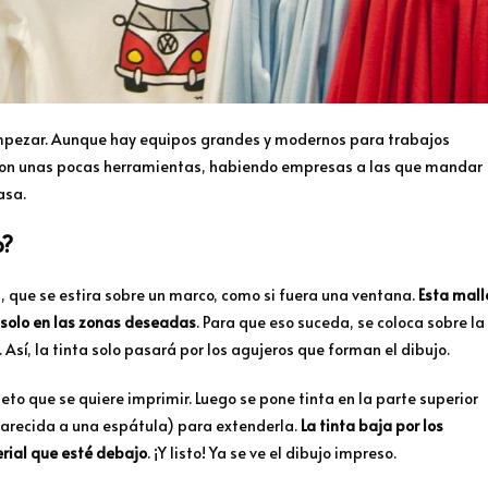
mpezar. Aunque hay equipos grandes y modernos para trabajos
con unas pocas herramientas, habiendo empresas a las que mandar
asa.
o?
, que se estira sobre un marco, como si fuera una ventana.
Esta mall
 solo en las zonas deseadas
. Para que eso suceda, se coloca sobre la
Así, la tinta solo pasará por los agujeros que forman el dibujo.
jeto que se quiere imprimir. Luego se pone tinta en la parte superior
parecida a una espátula) para extenderla.
La tinta baja por los
erial que esté debajo
. ¡Y listo! Ya se ve el dibujo impreso.