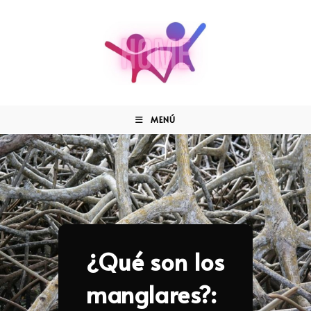
MENÚ
¿Qué son los
manglares?: