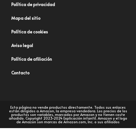
Política de privacidad
Mapa del sitio
Política de cookies
Aviso legal
Política de afiliación
Contacto
Esta página no vende productos directamente. Todos sus enlaces
están dirigidos a Amazon, la empresa vendedora. Los precios de los
productos son variables, marcados por Amazon y no tienen coste
añadido. Copyright 2023-2024 Explicación infantil. Amazon y el logo
de Amazon son marcas de Amazon.com, Inc. o sus afiliados