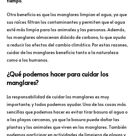
tiempo
.
Otro beneficio es que los manglares limpian el agua, ya que
sus raíces filtran los contaminantes y permiten que el agua
esté más limpia para los animales y las personas. Además,
los manglares almacenan dióxido de carbono, lo que ayuda
a reducir los efectos del cambio climático. Por estas razones,
cuidar de los manglares beneficia tanto a la naturaleza
como a los humanos.
¿Qué podemos hacer para cuidar los
manglares?
La responsabilidad de cuidar los manglares es muy
importante, y todos podemos ayudar. Una de las cosas más
sencillas que podemos hacer es evitar tirar basura al agua o
a las playas cercanas, ya que la basura puede dañar las
plantas y los animales que viven en los manglares. También
podemos participar en actividades de limpieza de playas y