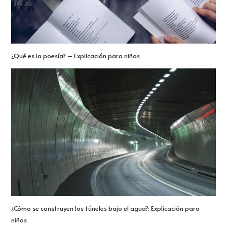
¿Qué es la poesía? – Explicación para niños
¿Cómo se construyen los túneles bajo el agua?: Explicación para
niños