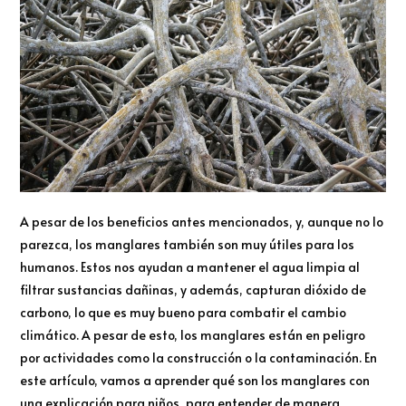
A pesar de los beneficios antes mencionados, y, aunque no lo
parezca, los manglares también son muy útiles para los
humanos. Estos nos ayudan a mantener el agua limpia al
filtrar sustancias dañinas, y además, capturan dióxido de
carbono, lo que es muy bueno para combatir el cambio
climático. A pesar de esto, los manglares están en peligro
por actividades como la construcción o la contaminación. En
este artículo, vamos a aprender qué son los manglares con
una explicación para niños, para entender de manera