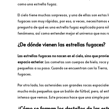
como una estrella fugaz.
El cielo tiene muchas sorpresas, y una de ellas son estas
fugaces son muy rápidas, por eso, a veces, necesitamos e
pregunta de qué es una estrella fugaz explicada para niñ
fenómeno, así como entender mejor el universo que nos r
¿De dónde vienen las estrellas fugaces?
Las estrellas fugaces no nacen en el cielo, sino que pro
espacio exterior
. Los cometas son cuerpos de hielo, roca 
pequeñas a su paso. Cuando se encuentran con la Tierra, 
fugaces.
Por otro lado, los asteroides son grandes rocas espacia
mucho más pequeños que un balón de fútbol, pero, al entra
intenso que vemos. Este proceso hace que una simple par
¿Cómo se forman los destellos de las est