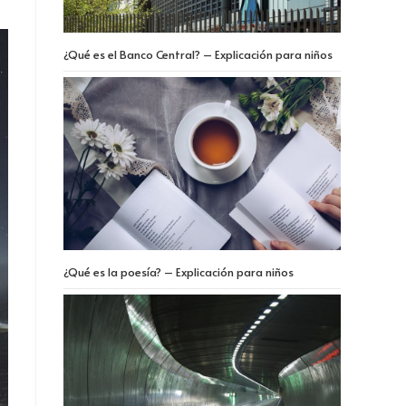
¿Qué es el Banco Central? – Explicación para niños
¿Qué es la poesía? – Explicación para niños