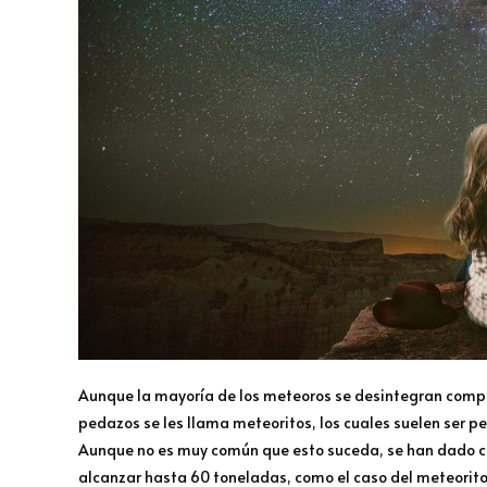
Aunque la mayoría de los meteoros se desintegran compl
pedazos se les llama meteoritos, los cuales suelen ser
Aunque no es muy común que esto suceda, se han dado caso
alcanzar hasta 60 toneladas, como el caso del meteorit