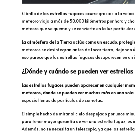
El brillo de las estrellas fugaces ocurre gracias a la ve
meteoro viaja a más de 50.000 kilómetros por hora y choca
meteoro que se quema y se convierte en la luz particular
La atmósfera de la Tierra actúa como un escudo, protegi
meteoros se desintegran antes de tocar tierra, dejando ún
eso parece que las estrellas fugaces desaparecen en un i
¿Dónde y cuándo se pueden ver estrellas
Las estrellas fugaces pueden aparecer en cualquier mome
meteoros, donde se pueden ver muchas más en una sola
espacio llenas de partículas de cometas.
El simple hecho de mirar al cielo despejado por unos min
para tener mayor garantía de ver una estrella fugaz, es im
Además, no se necesita un telescopio, ya que las estrella