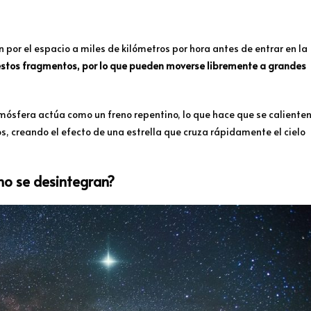
n por el espacio a miles de kilómetros por hora antes de entrar en la
a estos fragmentos, por lo que pueden moverse libremente a grandes
mósfera actúa como un freno repentino, lo que hace que se caliente
, creando el efecto de una estrella que cruza rápidamente el cielo
no se desintegran?