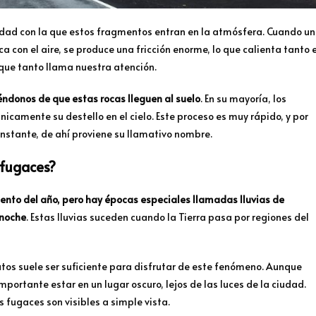
locidad con la que estos fragmentos entran en la atmósfera. Cuando un
 con el aire, se produce una fricción enorme, lo que calienta tanto e
 que tanto llama nuestra atención.
éndonos de que estas rocas lleguen al suelo
. En su mayoría, los
icamente su destello en el cielo. Este proceso es muy rápido, y por
nstante, de ahí proviene su llamativo nombre.
 fugaces?
nto del año, pero hay épocas especiales llamadas lluvias de
 noche
. Estas lluvias suceden cuando la Tierra pasa por regiones del
utos suele ser suficiente para disfrutar de este fenómeno. Aunque
portante estar en un lugar oscuro, lejos de las luces de la ciudad.
s fugaces son visibles a simple vista.