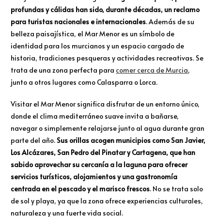
profundas y cálidas han sido, durante décadas, un reclamo
para turistas nacionales e internacionales
. Además de su
belleza paisajística, el Mar Menor es un símbolo de
identidad para los murcianos y un espacio cargado de
historia, tradiciones pesqueras y actividades recreativas. Se
trata de una zona perfecta para
comer cerca de Murcia
,
junto a otros lugares como Calasparra o Lorca.
Visitar el Mar Menor significa disfrutar de un entorno único,
donde el clima mediterráneo suave invita a bañarse,
navegar o simplemente relajarse junto al agua durante gran
parte del año.
Sus orillas acogen municipios como San Javier,
Los Alcázares, San Pedro del Pinatar y Cartagena, que han
sabido aprovechar su cercanía a la laguna para ofrecer
servicios turísticos, alojamientos y una gastronomía
centrada en el pescado y el marisco frescos
. No se trata solo
de sol y playa, ya que la zona ofrece experiencias culturales,
naturaleza y una fuerte vida social.