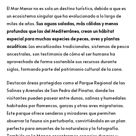
El Mar Menor no es solo un destino turístico, debido a que es
un ecosistema singular que ha evolucionado a lo largo de
miles de años.
Sus aguas saladas, más cálidas y menos
profundas que las del Mediterráneo, crean un hábitat
especial para muchas especies de peces, aves y plantas
acuáticas
. Las encañizadas tradicionales, sistemas de pesca
ancestrales, son testimonio de cómo el ser humano ha
aprovechado de forma sostenible sus recursos durante
siglos, formando parte del patrimonio cultural de la zona.
Destacan áreas protegidas como el Parque Regional de las
Salinas y Arenales de San Pedro del Pinatar, donde los
visitantes pueden pasear entre dunas, salinas y humedales
habitados por flamencos, garzas y otras aves migratorias.
Este parque ofrece senderos y miradores que permiten
observar la fauna sin perturbarla, convirtiéndolo en un plan
perfecto para amantes de la naturaleza y la fotografía.
También en La Manga encontramos espacios dunares y