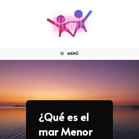
MENÚ
¿Qué es el
mar Menor