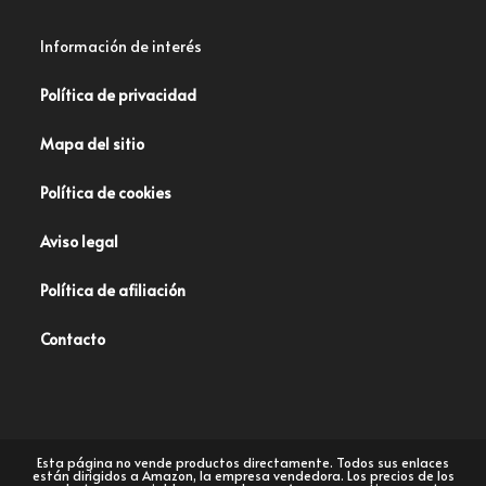
Información de interés
Política de privacidad
Mapa del sitio
Política de cookies
Aviso legal
Política de afiliación
Contacto
Esta página no vende productos directamente. Todos sus enlaces
están dirigidos a Amazon, la empresa vendedora. Los precios de los