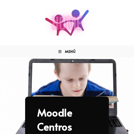
MENÚ
Moodle
Centros