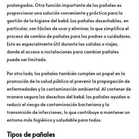
prolongados. Otra función importante de los pañales es
proporcionar una solución conveniente y práctica para la
gestión de la higiene del bebé. Los pañales desechables, en
particular, son fáciles de usar y eliminar, lo que simplifica el
proceso de cambio de pañales para los padres o cuidadores.
Esto es especialmente útil durante las salidas o viajes,
donde el acceso a instalaciones para cambiar pañales
puede ser limitado.
Por otro lado, los pañales también cumplen un papel en la
promoción de la salud pública al prevenir la propagación de
enfermedades y la contaminación ambiental. Al contener de
manera segura los desechos del bebé, los pañales ayudan a
reducir el riesgo de contaminación bacteriana y la
transmisión de infecciones, lo que contribuye a mantener un
entorno más higiénico y saludable para todos.
Tipos de pañales