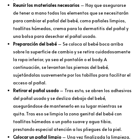
Reunir los materiales necesarios
– Hay que asegurarse
de tener a mano todos los elementos que se necesitarán
para cambiar el pañal del bebé, como pañales limpios,
toallitas húmedas, crema para la dermatitis del pañal y
una bolsa para desechar el pañal usado.
Preparación del bebé
– Se coloca al bebé boca arriba
sobre la superficie de cambio y se retira cuidadosamente
la ropa inferior, ya sea el pantalón o el body. A
continuación, se levantan las piernas del bebé,
sujetándolas suavemente por los tobillos para facilitar el
acceso al pañal.
Retirar el pañal usado
– Tras esto, se abren los adhesivos
del pañal usado y se desliza debajo del bebé,
asegurándose de mantenerlo en su lugar mientras se
quita. Tras eso se limpia la zona genital del bebé con
toallitas húmedas o un paño suave y agua tibia,
prestando especial atención a los pliegues de la piel.
Colocar un pañal limpio
– Una vez finalizada la limpieza,