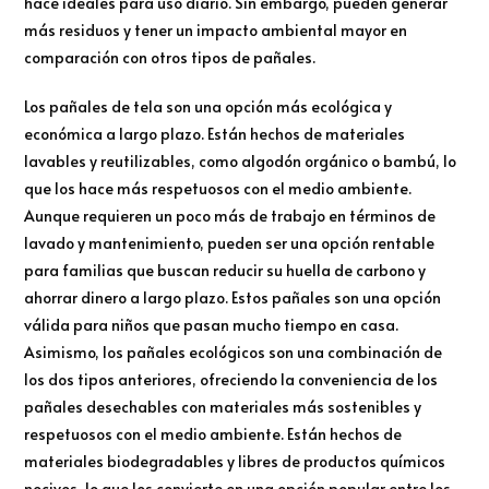
hace ideales para uso diario. Sin embargo, pueden generar
más residuos y tener un impacto ambiental mayor en
comparación con otros tipos de pañales.
Los pañales de tela son una opción más ecológica y
económica a largo plazo. Están hechos de materiales
lavables y reutilizables, como algodón orgánico o bambú, lo
que los hace más respetuosos con el medio ambiente.
Aunque requieren un poco más de trabajo en términos de
lavado y mantenimiento, pueden ser una opción rentable
para familias que buscan reducir su huella de carbono y
ahorrar dinero a largo plazo. Estos pañales son una opción
válida para niños que pasan mucho tiempo en casa.
Asimismo, los pañales ecológicos son una combinación de
los dos tipos anteriores, ofreciendo la conveniencia de los
pañales desechables con materiales más sostenibles y
respetuosos con el medio ambiente. Están hechos de
materiales biodegradables y libres de productos químicos
nocivos, lo que los convierte en una opción popular entre los