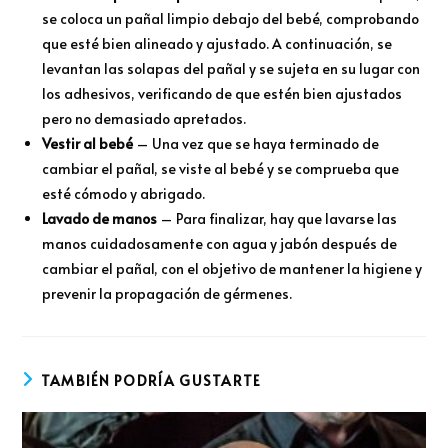
se coloca un pañal limpio debajo del bebé, comprobando
que esté bien alineado y ajustado. A continuación, se
levantan las solapas del pañal y se sujeta en su lugar con
los adhesivos, verificando de que estén bien ajustados
pero no demasiado apretados.
Vestir al bebé
– Una vez que se haya terminado de
cambiar el pañal, se viste al bebé y se comprueba que
esté cómodo y abrigado.
Lavado de manos
– Para finalizar, hay que lavarse las
manos cuidadosamente con agua y jabón después de
cambiar el pañal, con el objetivo de mantener la higiene y
prevenir la propagación de gérmenes.
TAMBIÉN PODRÍA GUSTARTE