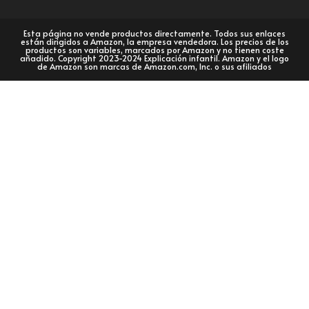
Esta página no vende productos directamente. Todos sus enlaces
están dirigidos a Amazon, la empresa vendedora. Los precios de los
productos son variables, marcados por Amazon y no tienen coste
añadido. Copyright 2023-2024 Explicación infantil. Amazon y el logo
de Amazon son marcas de Amazon.com, Inc. o sus afiliados