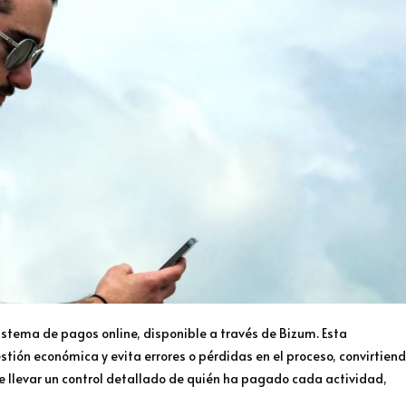
tema de pagos online, disponible a través de Bizum. Esta
estión económica y evita errores o pérdidas en el proceso, convirtien
e llevar un control detallado de quién ha pagado cada actividad,