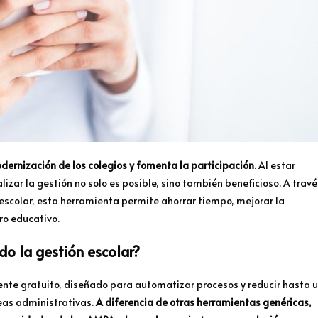
ernización de los colegios y fomenta la participación
. Al estar
zar la gestión no solo es posible, sino también beneficioso. A travé
scolar, esta herramienta permite ahorrar tiempo, mejorar la
tro educativo.
o la gestión escolar?
e gratuito, diseñado para automatizar procesos y reducir hasta 
eas administrativas.
A diferencia de otras herramientas genéricas,