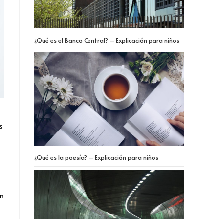
¿Qué es el Banco Central? – Explicación para niños
s
¿Qué es la poesía? – Explicación para niños
un