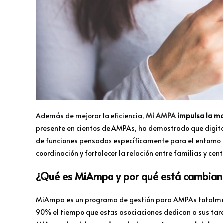
Además de mejorar la eficiencia,
Mi AMPA
impulsa la mod
presente en cientos de AMPAs, ha demostrado que digitali
de funciones pensadas específicamente para el entorno e
coordinación y fortalecer la relación entre familias y cen
¿Qué es MiAmpa y por qué está cambiand
MiAmpa es un programa de gestión para AMPAs totalment
90% el tiempo que estas asociaciones dedican a sus tar