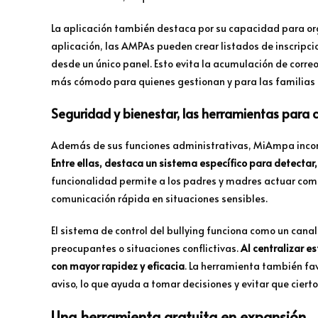
La aplicación también destaca por su capacidad para org
aplicación, las AMPAs pueden crear listados de inscripcio
desde un único panel. Esto evita la acumulación de corre
más cómodo para quienes gestionan y para las familias 
Seguridad y bienestar, las herramientas para c
Además de sus funciones administrativas, MiAmpa incor
Entre ellas, destaca un sistema específico para detectar,
funcionalidad permite a los padres y madres actuar como
comunicación rápida en situaciones sensibles.
El sistema de control del bullying funciona como un can
preocupantes o situaciones conflictivas.
Al centralizar e
con mayor rapidez y eficacia
. La herramienta también fa
aviso, lo que ayuda a tomar decisiones y evitar que cier
Una herramienta gratuita en expansión