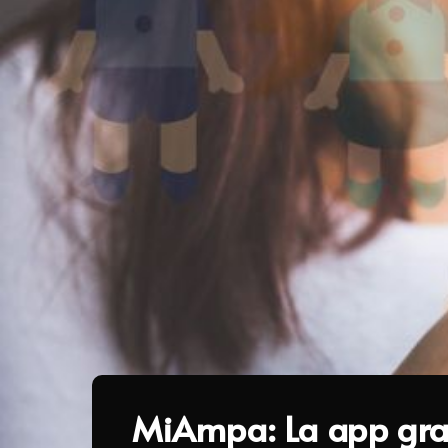
MiAmpa: La app grat