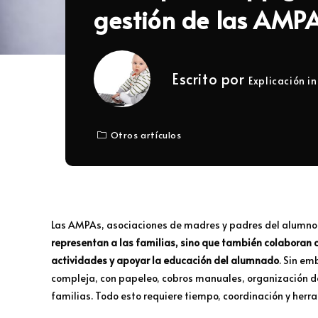
gestión de las AMP
Escrito por
Explicación in
Otros artículos
Las AMPAs, asociaciones de madres y padres del alumno
representan a las familias, sino que también colaboran c
actividades y apoyar la educación del alumnado
. Sin em
compleja, con papeleo, cobros manuales, organización d
familias. Todo esto requiere tiempo, coordinación y herra