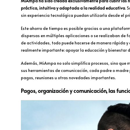
MiAmpa ha sido creada exclusivamente para cubrir las ne
práctica, intuitiva y adaptada a la realidad educativa
. 
sin experiencia tecnológica puedan utilizarla desde el pr
Este ahorro de tiempo es posible gracias a una platafor
dispersas en múltiples aplicaciones o se realizaban de f
de actividades, todo puede hacerse de manera rápida y o
realmente importante: apoyar la educación y bienestar de
Además, MiAmpa no solo simplifica procesos, sino que me
sus herramientas de comunicación, cada padre o madre 
pagos, reuniones u otras novedades importantes.
Pagos, organización y comunicación, las funci