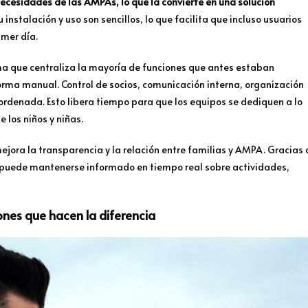
cesidades de las AMPAs, lo que la convierte en una solución
Su instalación y uso son sencillos, lo que facilita que incluso usuarios
imer día.
ma que centraliza la mayoría de funciones que antes estaban
orma manual. Control de socios, comunicación interna, organización
rdenada. Esto libera tiempo para que los equipos se dediquen a lo
 los niños y niñas.
jora la transparencia y la relación entre familias y AMPA. Gracias 
puede mantenerse informado en tiempo real sobre actividades,
ones que hacen la diferencia