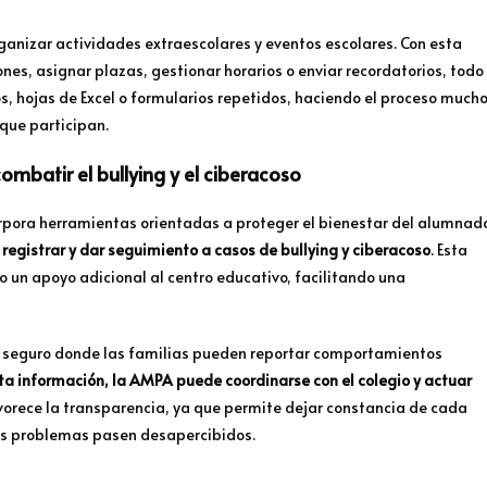
anizar actividades extraescolares y eventos escolares. Con esta
nes, asignar plazas, gestionar horarios o enviar recordatorios, todo
os, hojas de Excel o formularios repetidos, haciendo el proceso much
que participan.
ombatir el bullying y el ciberacoso
pora herramientas orientadas a proteger el bienestar del alumnad
 registrar y dar seguimiento a casos de bullying y ciberacoso
. Esta
 un apoyo adicional al centro educativo, facilitando una
al seguro donde las familias pueden reportar comportamientos
sta información, la AMPA puede coordinarse con el colegio y actuar
vorece la transparencia, ya que permite dejar constancia de cada
tos problemas pasen desapercibidos.