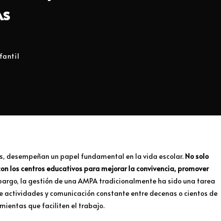
As
fantil
s, desempeñan un papel fundamental en la vida escolar.
No solo
on los centros educativos para mejorar la convivencia, promover
bargo, la gestión de una AMPA tradicionalmente ha sido una tarea
e actividades y comunicación constante entre decenas o cientos de
mientas que faciliten el trabajo.