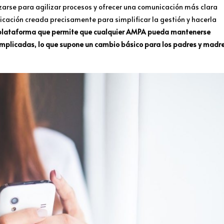
arse para agilizar procesos y ofrecer una comunicación más clara
icación creada precisamente para simplificar la gestión y hacerla
plataforma que permite que cualquier AMPA pueda mantenerse
mplicadas, lo que supone un cambio básico para los padres y madr