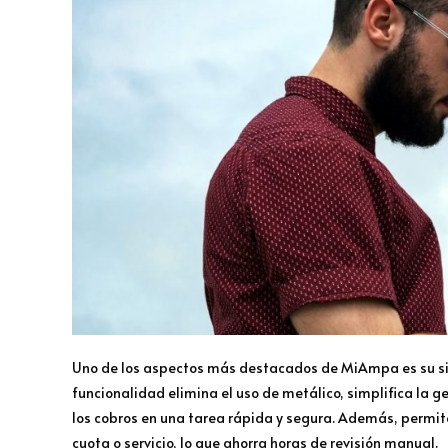
Uno de los aspectos más destacados de MiAmpa es su sis
funcionalidad elimina el uso de metálico, simplifica la g
los cobros en una tarea rápida y segura. Además, permit
cuota o servicio, lo que ahorra horas de revisión manual.