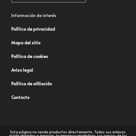
Información de interés
Política de privacidad
Mapa del sitio
Política de cookies
Aviso legal
Política de afiliación
Contacto
Esta página no vende productos directamente. Todos sus enlaces
están dirigidos a Amazon, la empresa vendedora. Los precios de los