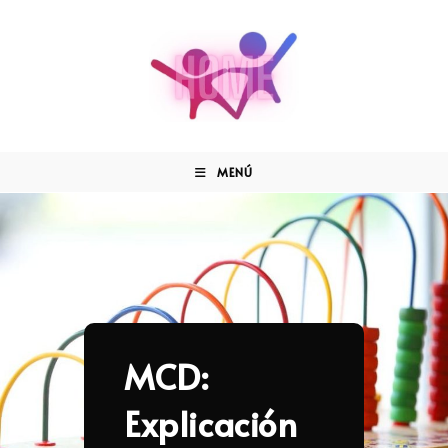
MENÚ
MCD:
Explicación