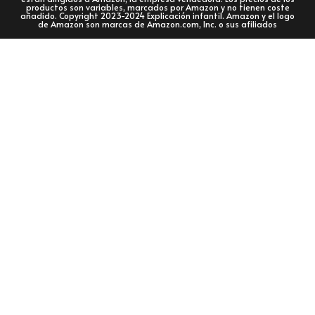
productos son variables, marcados por Amazon y no tienen coste
añadido. Copyright 2023-2024 Explicación infantil. Amazon y el logo
de Amazon son marcas de Amazon.com, Inc. o sus afiliados