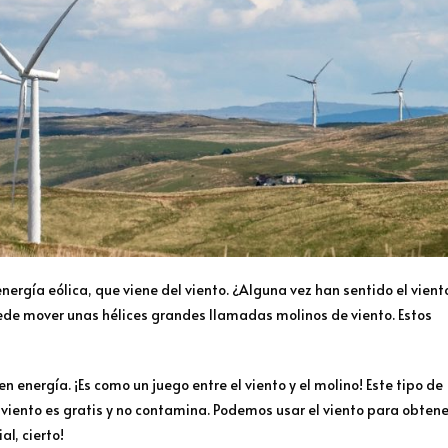
energía eólica, que viene del viento. ¿Alguna vez han sentido el vient
puede mover unas hélices grandes llamadas molinos de viento. Estos
 energía. ¡Es como un juego entre el viento y el molino! Este tipo de
el viento es gratis y no contamina. Podemos usar el viento para obtene
al, cierto!