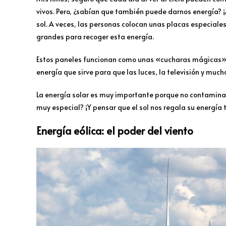
vivos. Pero, ¿sabían que también puede darnos energía? ¡
sol. A veces, las personas colocan unas placas especiale
grandes para recoger esta energía.
Estos paneles funcionan como unas «cucharas mágicas» q
energía que sirve para que las luces, la televisión y mucha
La energía solar es muy importante porque no contamina
muy especial? ¡Y pensar que el sol nos regala su energía 
Energía eólica: el poder del viento