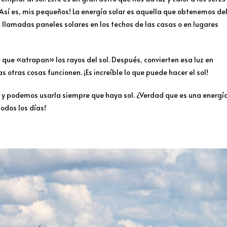
Así es, mis pequeños! La energía solar es aquella que obtenemos de
s llamadas paneles solares en los techos de las casas o en lugares
ue «atrapan» los rayos del sol. Después, convierten esa luz en
s otras cosas funcionen. ¡Es increíble lo que puede hacer el sol!
 y podemos usarla siempre que haya sol. ¿Verdad que es una energí
todos los días!