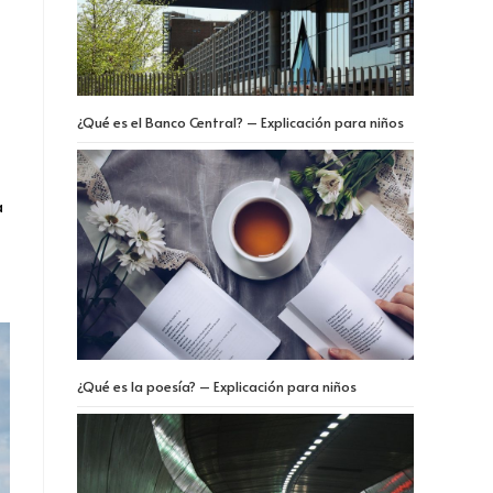
l
¿Qué es el Banco Central? – Explicación para niños
a
¿Qué es la poesía? – Explicación para niños