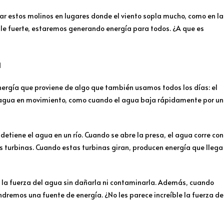
ar estos molinos en lugares donde el viento sopla mucho, como en la
ple fuerte, estaremos generando energía para todos. ¿A que es
a
nergía que proviene de algo que también usamos todos los días: el
l agua en movimiento, como cuando el agua baja rápidamente por un
tiene el agua en un río. Cuando se abre la presa, el agua corre con
 turbinas. Cuando estas turbinas giran, producen energía que llega
 la fuerza del agua sin dañarla ni contaminarla. Además, cuando
endremos una fuente de energía. ¿No les parece increíble la fuerza de