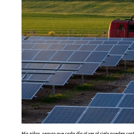
Mis niños, seguro que cada día al ver al cielo pueden conte