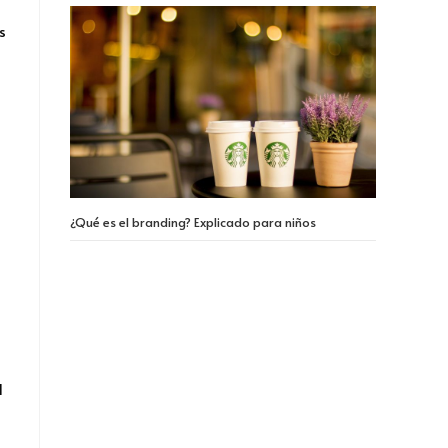
s
¿Qué es el branding? Explicado para niños
l