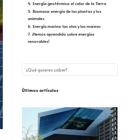
4.
Energía geotérmica: el calor de la Tierra
5.
Biomasa: energía de las plantas y los
animales
6.
Energía marina: las olas y las mareas
7.
¡Hemos aprendido sobre energías
renovables!
Últimos artículos