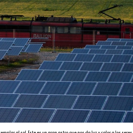
mplar al sol. Este es un gran astro que nos da luz y calor a los seres