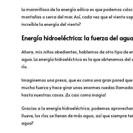
Lo maravilloso de la energía eólica es que podemos coloc
montañas o cerca del mar. Así, cada vez que el viento so
increíble la energía del viento?
Energía hidroeléctrica: la fuerza del agu
Ahora, mis niños obedientes, hablemos de otro tipo de e
agua. La energía hidroeléctrica es la que obtenemos de
río.
Imaginemos una presa, que es como una gran pared que de
mucha fuerza y hace girar unas enormes ruedas llamadas
hasta nuestras casas. ¡Es casi como magia!
Gracias a la energía hidroeléctrica, podemos aprovechar
llueve, los ríos se llenan de más agua, así que siempre t
agua?