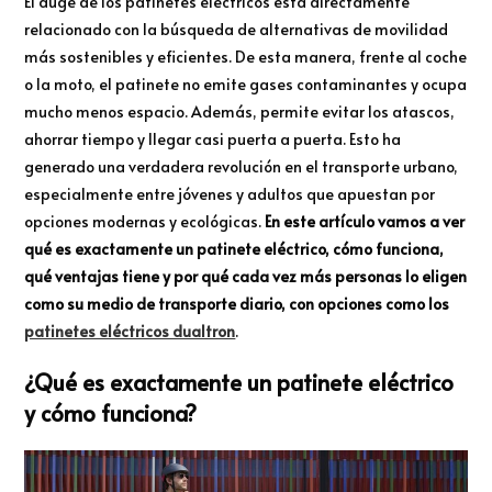
El auge de los patinetes eléctricos está directamente
relacionado con la búsqueda de alternativas de movilidad
más sostenibles y eficientes. De esta manera, frente al coche
o la moto, el patinete no emite gases contaminantes y ocupa
mucho menos espacio. Además, permite evitar los atascos,
ahorrar tiempo y llegar casi puerta a puerta. Esto ha
generado una verdadera revolución en el transporte urbano,
especialmente entre jóvenes y adultos que apuestan por
opciones modernas y ecológicas.
En este artículo vamos a ver
qué es exactamente un patinete eléctrico, cómo funciona,
qué ventajas tiene y por qué cada vez más personas lo eligen
como su medio de transporte diario, con opciones como los
patinetes eléctricos dualtron
.
¿Qué es exactamente un patinete eléctrico
y cómo funciona?