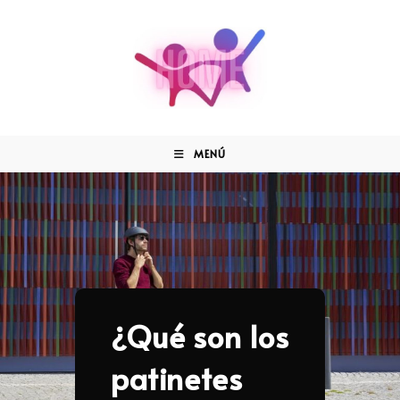
MENÚ
¿Qué son los
patinetes