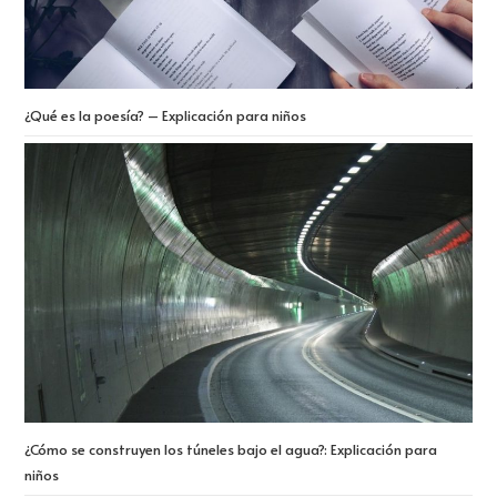
¿Qué es la poesía? – Explicación para niños
¿Cómo se construyen los túneles bajo el agua?: Explicación para
niños