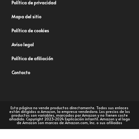
Política de privacidad
Mapa del sitio
Política de cookies
Aviso legal
Política de afiliación
Contacto
Esta página no vende productos directamente. Todos sus enlaces
están dirigidos a Amazon, la empresa vendedora. Los precios de los
productos son variables, marcados por Amazon y no tienen coste
añadido. Copyright 2023-2024 Explicación infantil. Amazon y el logo
de Amazon son marcas de Amazon.com, Inc. o sus afiliados