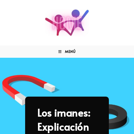
MENÚ
Los imanes:
Explicación