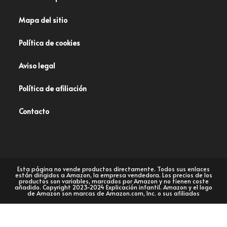
Mapa del sitio
Política de cookies
Aviso legal
Política de afiliación
Contacto
Esta página no vende productos directamente. Todos sus enlaces
están dirigidos a Amazon, la empresa vendedora. Los precios de los
productos son variables, marcados por Amazon y no tienen coste
añadido. Copyright 2023-2024 Explicación infantil. Amazon y el logo
de Amazon son marcas de Amazon.com, Inc. o sus afiliados