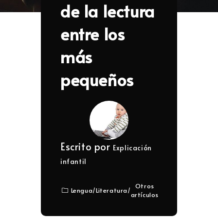
de la lectura
entre los
más
pequeños
Escrito por
Explicación
infantil
Otros
Lengua
/
Literatura
/
artículos