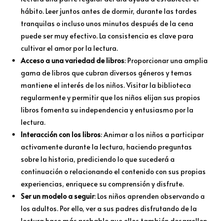
hábito. Leer juntos antes de dormir, durante las tardes
tranquilas o incluso unos minutos después de la cena
puede ser muy efectivo. La consistencia es clave para
cultivar el amor por la lectura.
Acceso a una variedad de libros
: Proporcionar una amplia
gama de libros que cubran diversos géneros y temas
mantiene el interés de los niños. Visitar la biblioteca
regularmente y permitir que los niños elijan sus propios
libros fomenta su independencia y entusiasmo por la
lectura.
Interacción con los libros
: Animar a los niños a participar
activamente durante la lectura, haciendo preguntas
sobre la historia, prediciendo lo que sucederá a
continuación o relacionando el contenido con sus propias
experiencias, enriquece su comprensión y disfrute.
Ser un modelo a seguir
: Los niños aprenden observando a
los adultos. Por ello, ver a sus padres disfrutando de la
lectura hace más probable que ellos también desarrollen