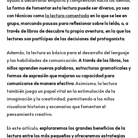
ayuda a desarrollar empatía y comprensión hacia los demás.
La forma de fomentar esta lectura puede ser diversa, ya sea
con técnicas como
la lectura comentada
en la que se lee en
grupo, marcando pausas para reflexionar sobre lo leído, o, a
través de libros de descubre tu propia aventura, en la que los
lectores son partícipes de las decisiones del protagonista
.
Además, la lectura es básica para el desarrollo del lenguaje
y las habilidades de comunicación.
A través de los libros, los
niños aprenden nuevas palabras, estructuras gramaticales y
formas de expresión que mejoran su capacidad para
comunicarse de manera efectiva
. Asimismo, la lectura
también juega un papel vital en la estimulación de la
imaginación y la creatividad, permitiendo a los niños
visualizar historias y escenarios que fomentan el
pensamiento creativo.
En este artículo,
exploraremos los grandes beneficios de la
lectura entre los más pequeños y ofreceremos estrategias