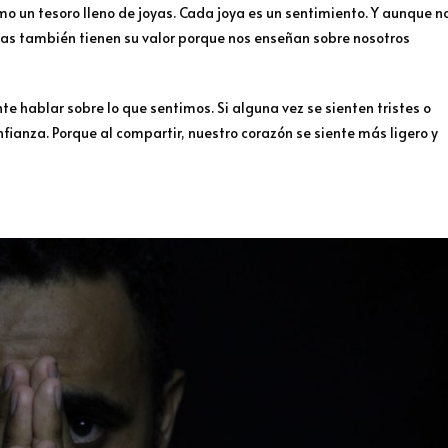
 un tesoro lleno de joyas. Cada joya es un sentimiento. Y aunque n
itas también tienen su valor porque nos enseñan sobre nosotros
e hablar sobre lo que sentimos. Si alguna vez se sienten tristes o
ianza. Porque al compartir, nuestro corazón se siente más ligero y