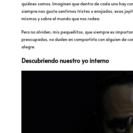
quiénes somos. Imaginen que dentro de cada uno hay como
siempre nos guste sentirnos tristes o enojados, esas joy
mismos y sobre el mundo que nos rodea.
Pero no olviden, mis pequeñitos, que siempre es important
preocupados, no duden en compartirlo con alguien de conf
alegre.
Descubriendo nuestro yo interno