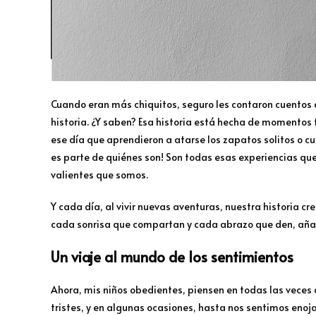
Cuando eran más chiquitos, seguro les contaron cuentos 
historia. ¿Y saben? Esa historia está hecha de momentos f
ese día que aprendieron a atarse los zapatos solitos o cu
es parte de quiénes son! Son todas esas experiencias qu
valientes que somos.
Y cada día, al vivir nuevas aventuras, nuestra historia c
cada sonrisa que compartan y cada abrazo que den, añade
Un viaje al mundo de los sentimientos
Ahora, mis niños obedientes, piensen en todas las veces 
tristes, y en algunas ocasiones, hasta nos sentimos eno