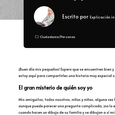
Escrito por
Explicación in
Ciudadania
/
Personas
¡Buen día mis pequeños! Espero que se encuentren bien y
estoy aquí para compartirles una historia muy especial 
El gran misterio de quién soy yo
Mis amiguitos, todos nosotros, niños y niñas, alguna ve
aunque puede parecer una pregunta complicada, ¡no lo es 
cuando hacen un dibujo de su familia y se dibujan a sí m