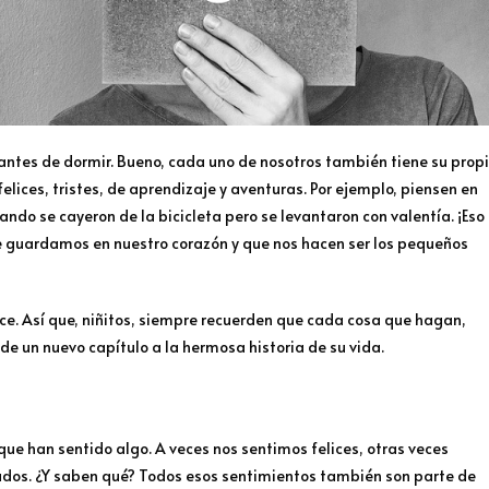
antes de dormir. Bueno, cada uno de nosotros también tiene su prop
elices, tristes, de aprendizaje y aventuras. Por ejemplo, piensen en
ando se cayeron de la bicicleta pero se levantaron con valentía. ¡Eso
e guardamos en nuestro corazón y que nos hacen ser los pequeños
rece. Así que, niñitos, siempre recuerden que cada cosa que hagan,
 un nuevo capítulo a la hermosa historia de su vida.
que han sentido algo. A veces nos sentimos felices, otras veces
jados. ¿Y saben qué? Todos esos sentimientos también son parte de