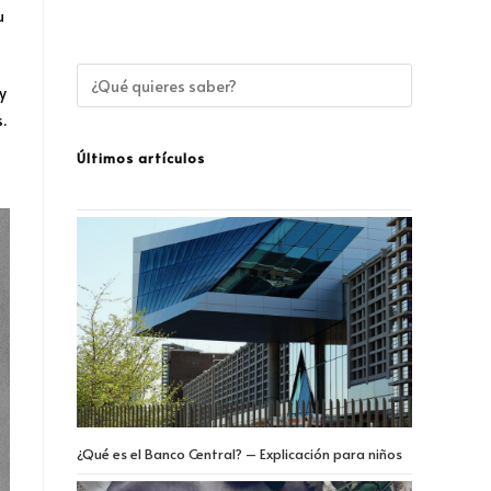
u
y
.
Últimos artículos
¿Qué es el Banco Central? – Explicación para niños