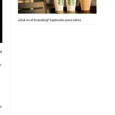
¿Qué es el branding? Explicado para niños
os
s,
n