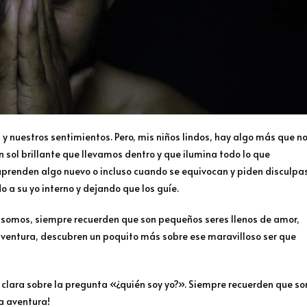
 nuestros sentimientos. Pero, mis niños lindos, hay algo más que n
n sol brillante que llevamos dentro y que ilumina todo lo que
prenden algo nuevo o incluso cuando se equivocan y piden disculpa
o a su yo interno y dejando que los guíe.
s somos, siempre recuerden que son pequeños seres llenos de amor,
 aventura, descubren un poquito más sobre ese maravilloso ser que
clara sobre la pregunta «¿quién soy yo?». Siempre recuerden que so
ma aventura!