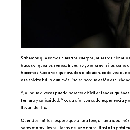
Sabemos que somos nuestros cuerpos, nuestras historias y
hace ser quienes somos: ¡nuestro yo interno! Sí, es como u
hacemos. Cada vez que ayudan a alguien, cada vez que a
ese solcito brilla aún más. Eso es porque están escuchand
Y, aunque a veces pueda parecer difícil entender quiéne
ternura y curiosidad. Y cada día, con cada experiencia y
llevan dentro.
Queridos niñitos, espero que ahora tengan una idea más 
seres maravillosos, llenos de luz y amor. ¡Hasta la próxi