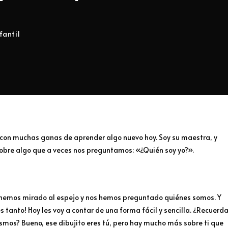
fantil
 con muchas ganas de aprender algo nuevo hoy. Soy su maestra, y
sobre algo que a veces nos preguntamos: «¿Quién soy yo?».
z hemos mirado al espejo y nos hemos preguntado quiénes somos. Y
tanto! Hoy les voy a contar de una forma fácil y sencilla. ¿Recuerd
ismos? Bueno, ese dibujito eres tú, pero hay mucho más sobre ti que