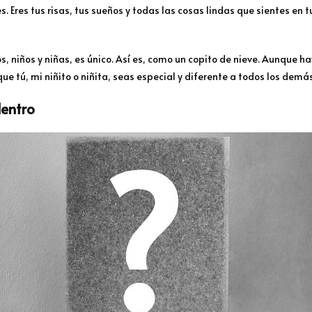
es. Eres tus risas, tus sueños y todas las cosas lindas que sientes en t
, niños y niñas, es único. Así es, como un copito de nieve. Aunque ha
ue tú, mi niñito o niñita, seas especial y diferente a todos los demás
dentro