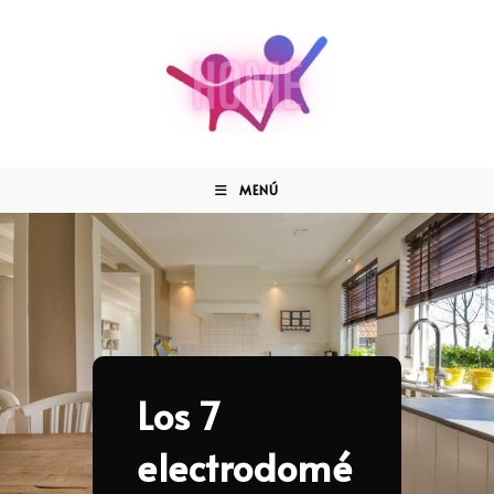
MENÚ
Los 7
electrodomé