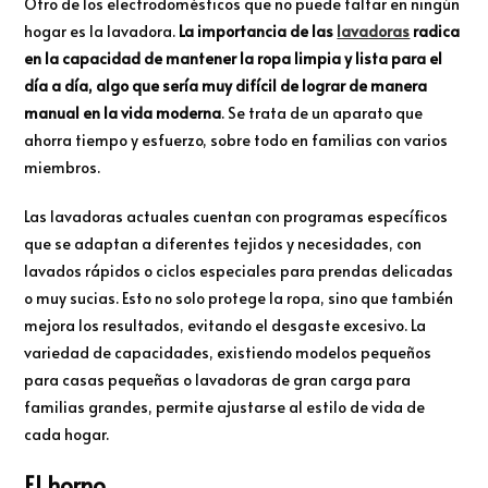
Otro de los electrodomésticos que no puede faltar en ningún
hogar es la lavadora.
La importancia de las
lavadoras
radica
en la capacidad de mantener la ropa limpia y lista para el
día a día, algo que sería muy difícil de lograr de manera
manual en la vida moderna
. Se trata de un aparato que
ahorra tiempo y esfuerzo, sobre todo en familias con varios
miembros.
Las lavadoras actuales cuentan con programas específicos
que se adaptan a diferentes tejidos y necesidades, con
lavados rápidos o ciclos especiales para prendas delicadas
o muy sucias. Esto no solo protege la ropa, sino que también
mejora los resultados, evitando el desgaste excesivo. La
variedad de capacidades, existiendo modelos pequeños
para casas pequeñas o lavadoras de gran carga para
familias grandes, permite ajustarse al estilo de vida de
cada hogar.
El horno