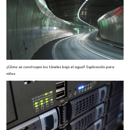
¿Cómo se construyen los túneles bajo el agua?: Explicación para
niños