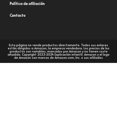
Política de afiliación
Contacto
Esta página no vende productos directamente. Todos sus enlaces
están dirigidos a Amazon, la empresa vendedora. Los precios de los
productos son variables, marcados por Amazon y no tienen coste
añadido. Copyright 2023-2024 Explicación infantil. Amazon y el logo
de Amazon son marcas de Amazon.com, Inc. o sus afiliados