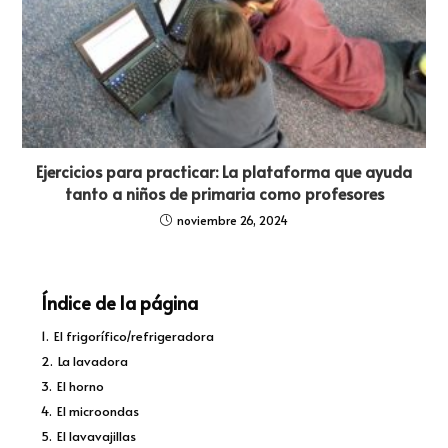
Ejercicios para practicar: La plataforma que ayuda
tanto a niños de primaria como profesores
noviembre 26, 2024
Índice de la página
1.
El frigorífico/refrigeradora
2.
La lavadora
3.
El horno
4.
El microondas
5.
El lavavajillas