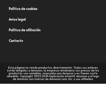
Política de cookies
Aviso legal
Política de afiliación
Contacto
Esta página no vende productos directamente. Todos sus enlaces
están dirigidos a Amazon, la empresa vendedora. Los precios de los
productos son variables, marcados por Amazon y no tienen coste
añadido. Copyright 2023-2024 Explicación infantil. Amazon y el logo
de Amazon son marcas de Amazon.com, Inc. o sus afiliados