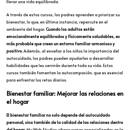
llevar una vida equilibrada.
A través de estos cursos, los padres aprenden a priorizar su
bienestar, lo que, en última instancia, repercute en el
ambiente del hogar.
Cuando los adultos están
emocionalmente equilibrados y físicamente saludables, es
más probable que creen un entorno familiar armonioso y
positivo
. Además, al enseñar a los niños la importancia del
autocuidado, los padres pueden ayudarles a desarrollar
habilidades que les servirán durante toda su vida. Estos
cursos también fomentan la autocompasión, que es esencial
para enfrentar los retos diarios.
Bienestar familiar: Mejorar las relaciones en
el hogar
El bienestar familiar no solo depende del autocuidado
personal, sino también de la calidad de las relaciones dentro
del hogar
. My Web Studies ofrece cursos especializados en la