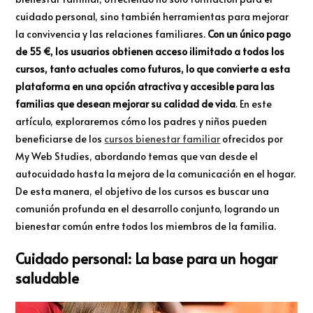
cuidado personal, sino también herramientas para mejorar
la convivencia y las relaciones familiares.
Con un único pago
de 55 €, los usuarios obtienen acceso ilimitado a todos los
cursos, tanto actuales como futuros, lo que convierte a esta
plataforma en una opción atractiva y accesible para las
familias que desean mejorar su calidad de vida
. En este
artículo, exploraremos cómo los padres y niños pueden
beneficiarse de los
cursos bienestar familiar
ofrecidos por
My Web Studies, abordando temas que van desde el
autocuidado hasta la mejora de la comunicación en el hogar.
De esta manera, el objetivo de los cursos es buscar una
comunión profunda en el desarrollo conjunto, logrando un
bienestar común entre todos los miembros de la familia.
Cuidado personal: La base para un hogar
saludable