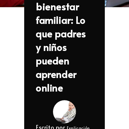
bienestar
familiar: Lo
que padres
y niños
pueden
aprender
online
Escrito por
Explicación