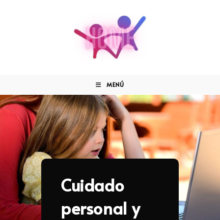
MENÚ
Cuidado
personal y