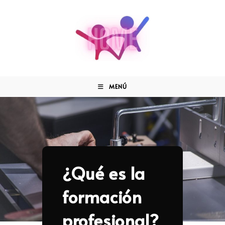
MENÚ
¿Qué es la
formación
profesional?