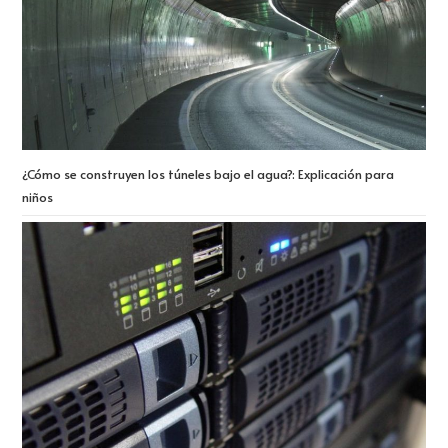
¿Cómo se construyen los túneles bajo el agua?: Explicación para
niños