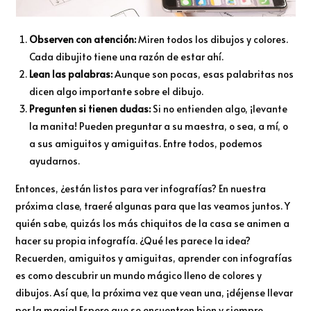
Observen con atención:
Miren todos los dibujos y colores.
Cada dibujito tiene una razón de estar ahí.
Lean las palabras:
Aunque son pocas, esas palabritas nos
dicen algo importante sobre el dibujo.
Pregunten si tienen dudas:
Si no entienden algo, ¡levante
la manita! Pueden preguntar a su maestra, o sea, a mí, o
a sus amiguitos y amiguitas. Entre todos, podemos
ayudarnos.
Entonces, ¿están listos para ver infografías? En nuestra
próxima clase, traeré algunas para que las veamos juntos. Y
quién sabe, quizás los más chiquitos de la casa se animen a
hacer su propia infografía. ¿Qué les parece la idea?
Recuerden, amiguitos y amiguitas, aprender con infografías
es como descubrir un mundo mágico lleno de colores y
dibujos. Así que, la próxima vez que vean una, ¡déjense llevar
por la magia! Espero que se encuentren bien y siempre