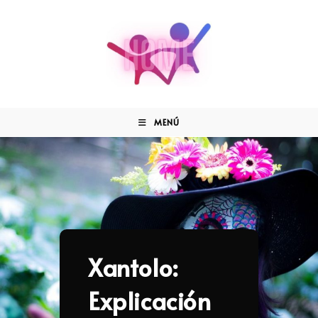
MENÚ
Xantolo:
Explicación