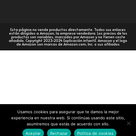
Esta página no vende productos directamente. Todos sus enlaces
están dirigidos a Amazon, la empresa vendedora. Los precios de los
productos son variables, marcados por Amazon y no tienen coste
añadido. Copyright 2023-2024 Explicación infantil. Amazon y el logo
de Amazon son marcas de Amazon.com, Inc. o sus afiliados
Usamos cookies para asegurar que te damos la mejor
experiencia en nuestra web. Si continúas usando este sitio,
asumiremos que estás de acuerdo con ello.
Aceptar
Rechazar
Política de cookies