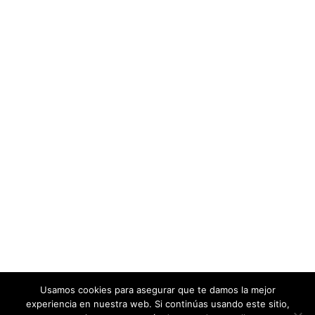
Usamos cookies para asegurar que te damos la mejor
experiencia en nuestra web. Si continúas usando este sitio,