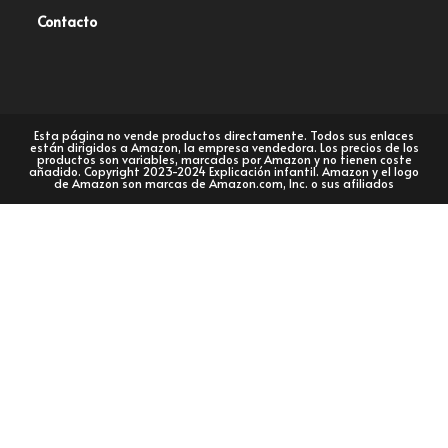
Contacto
Esta página no vende productos directamente. Todos sus enlaces
están dirigidos a Amazon, la empresa vendedora. Los precios de los
productos son variables, marcados por Amazon y no tienen coste
añadido. Copyright 2023-2024 Explicación infantil. Amazon y el logo
de Amazon son marcas de Amazon.com, Inc. o sus afiliados