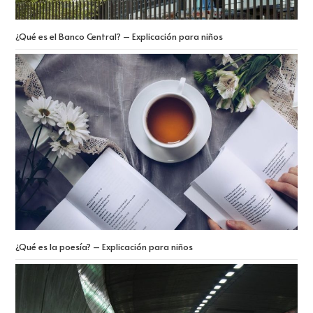
¿Qué es el Banco Central? – Explicación para niños
¿Qué es la poesía? – Explicación para niños