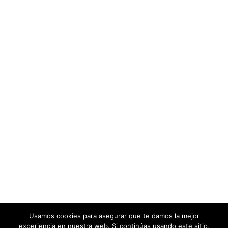
Usamos cookies para asegurar que te damos la mejor
experiencia en nuestra web. Si continúas usando este sitio,