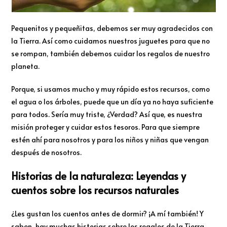
Pequenitos y pequeñitas, debemos ser muy agradecidos con
la Tierra. Así como cuidamos nuestros juguetes para que no
se rompan, también debemos cuidar los regalos de nuestro
planeta.
Porque, si usamos mucho y muy rápido estos recursos, como
el agua o los árboles, puede que un día ya no haya suficiente
para todos. Sería muy triste, ¿Verdad? Así que, es nuestra
misión proteger y cuidar estos tesoros. Para que siempre
estén ahí para nosotros y para los niños y niñas que vengan
después de nosotros.
Historias de la naturaleza: Leyendas y
cuentos sobre los recursos naturales
¿Les gustan los cuentos antes de dormir? ¡A mí también! Y
saben, hay muchas historias sobre los regalos de la Tierra.