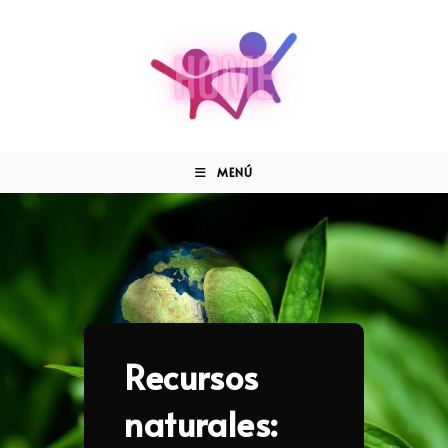
MENÚ
Recursos
naturales: