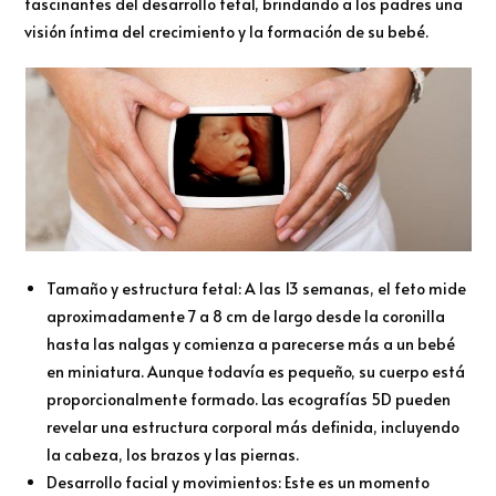
fascinantes del desarrollo fetal, brindando a los padres una
visión íntima del crecimiento y la formación de su bebé.
Tamaño y estructura fetal: A las 13 semanas, el feto mide
aproximadamente 7 a 8 cm de largo desde la coronilla
hasta las nalgas y comienza a parecerse más a un bebé
en miniatura. Aunque todavía es pequeño, su cuerpo está
proporcionalmente formado. Las ecografías 5D pueden
revelar una estructura corporal más definida, incluyendo
la cabeza, los brazos y las piernas.
Desarrollo facial y movimientos: Este es un momento