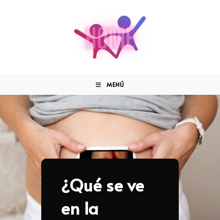
MENÚ
¿Qué se ve
en la