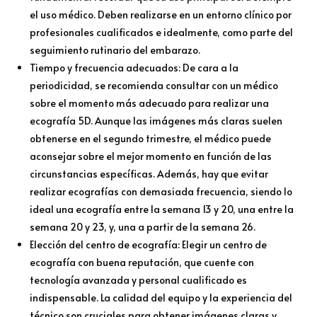
el uso médico. Deben realizarse en un entorno clínico por
profesionales cualificados e idealmente, como parte del
seguimiento rutinario del embarazo.
Tiempo y frecuencia adecuados: De cara a la
periodicidad, se recomienda consultar con un médico
sobre el momento más adecuado para realizar una
ecografía 5D. Aunque las imágenes más claras suelen
obtenerse en el segundo trimestre, el médico puede
aconsejar sobre el mejor momento en función de las
circunstancias específicas. Además, hay que evitar
realizar ecografías con demasiada frecuencia, siendo lo
ideal una ecografía entre la semana 13 y 20, una entre la
semana 20 y 23, y, una a partir de la semana 26.
Elección del centro de ecografía: Elegir un centro de
ecografía con buena reputación, que cuente con
tecnología avanzada y personal cualificado es
indispensable. La calidad del equipo y la experiencia del
técnico son cruciales para obtener imágenes claras y