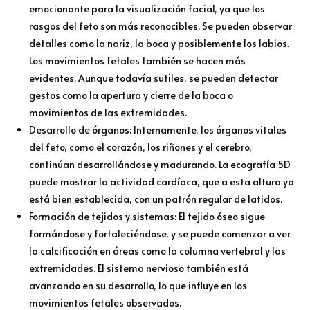
emocionante para la visualización facial, ya que los
rasgos del feto son más reconocibles. Se pueden observar
detalles como la nariz, la boca y posiblemente los labios.
Los movimientos fetales también se hacen más
evidentes. Aunque todavía sutiles, se pueden detectar
gestos como la apertura y cierre de la boca o
movimientos de las extremidades.
Desarrollo de órganos: Internamente, los órganos vitales
del feto, como el corazón, los riñones y el cerebro,
continúan desarrollándose y madurando. La ecografía 5D
puede mostrar la actividad cardíaca, que a esta altura ya
está bien establecida, con un patrón regular de latidos.
Formación de tejidos y sistemas: El tejido óseo sigue
formándose y fortaleciéndose, y se puede comenzar a ver
la calcificación en áreas como la columna vertebral y las
extremidades. El sistema nervioso también está
avanzando en su desarrollo, lo que influye en los
movimientos fetales observados.