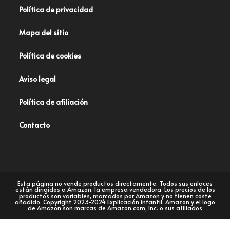
Política de privacidad
Mapa del sitio
Política de cookies
Aviso legal
Política de afiliación
Contacto
Esta página no vende productos directamente. Todos sus enlaces
están dirigidos a Amazon, la empresa vendedora. Los precios de los
productos son variables, marcados por Amazon y no tienen coste
añadido. Copyright 2023-2024 Explicación infantil. Amazon y el logo
de Amazon son marcas de Amazon.com, Inc. o sus afiliados