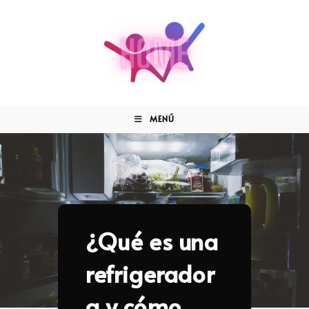
MENÚ
¿Qué es una
refrigerador
a y cómo