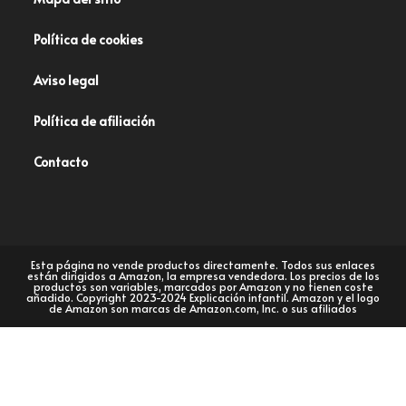
Política de cookies
Aviso legal
Política de afiliación
Contacto
Esta página no vende productos directamente. Todos sus enlaces
están dirigidos a Amazon, la empresa vendedora. Los precios de los
productos son variables, marcados por Amazon y no tienen coste
añadido. Copyright 2023-2024 Explicación infantil. Amazon y el logo
de Amazon son marcas de Amazon.com, Inc. o sus afiliados