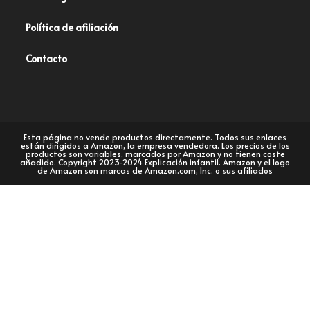
Política de afiliación
Contacto
Esta página no vende productos directamente. Todos sus enlaces
están dirigidos a Amazon, la empresa vendedora. Los precios de los
productos son variables, marcados por Amazon y no tienen coste
añadido. Copyright 2023-2024 Explicación infantil. Amazon y el logo
de Amazon son marcas de Amazon.com, Inc. o sus afiliados