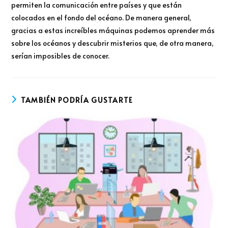
permiten la comunicación entre países y que están
colocados en el fondo del océano. De manera general,
gracias a estas increíbles máquinas podemos aprender más
sobre los océanos y descubrir misterios que, de otra manera,
serían imposibles de conocer.
TAMBIÉN PODRÍA GUSTARTE