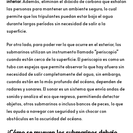
interior
. Además, eliminan el dióxido de carbono que exhalan
las personas para mantener un ambiente seguro, lo cual
permite que los tripulantes puedan estar bajo el agua
durante largos períodos sin necesidad de salir a la
superficie.
Por otro lado, para poder ver lo que ocurre en el exterior, los
submarinos utilizan un instrumento llamado “periscopio”
cuando están cerca de la superficie. El periscopio es como un
tubo con espejos que permite observar lo que hay afuera sin
necesidad de salir completamente del agua, sin embargo,
cuando están en lo más profundo del océano, dependen de
radares y sonares. El sonar es un sistema que envía ondas de
sonido y analiza el eco que regresa, permitiendo detectar
objetos, otros submarinos o incluso bancos de peces, lo que
les ayuda a navegar con seguridad y sin chocar con
obstáculos en la oscuridad del océano.
¿Cómo se mueven los submarinos debajo