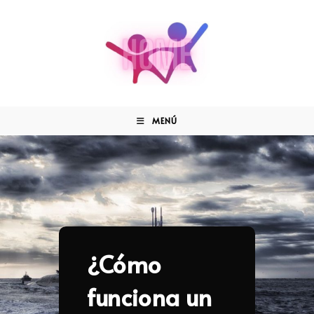
MENÚ
¿Cómo
funciona un