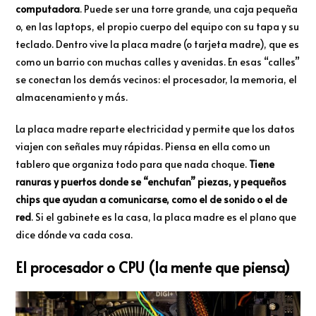
computadora
. Puede ser una torre grande, una caja pequeña
o, en las laptops, el propio cuerpo del equipo con su tapa y su
teclado. Dentro vive la placa madre (o tarjeta madre), que es
como un barrio con muchas calles y avenidas. En esas “calles”
se conectan los demás vecinos: el procesador, la memoria, el
almacenamiento y más.
La placa madre reparte electricidad y permite que los datos
viajen con señales muy rápidas. Piensa en ella como un
tablero que organiza todo para que nada choque.
Tiene
ranuras y puertos donde se “enchufan” piezas, y pequeños
chips que ayudan a comunicarse, como el de sonido o el de
red
. Si el gabinete es la casa, la placa madre es el plano que
dice dónde va cada cosa.
El procesador o CPU (la mente que piensa)