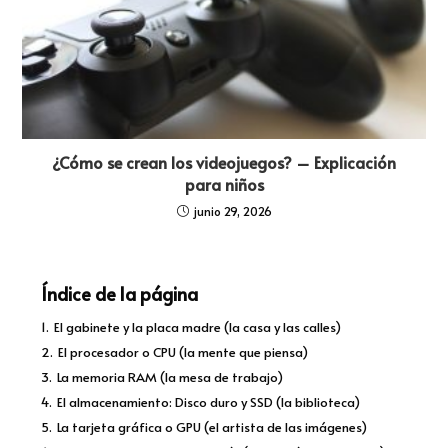
¿Cómo se crean los videojuegos? – Explicación
para niños
junio 29, 2026
Índice de la página
1.
El gabinete y la placa madre (la casa y las calles)
2.
El procesador o CPU (la mente que piensa)
3.
La memoria RAM (la mesa de trabajo)
4.
El almacenamiento: Disco duro y SSD (la biblioteca)
5.
La tarjeta gráfica o GPU (el artista de las imágenes)