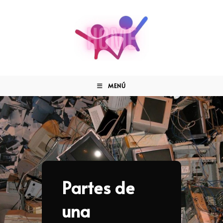
MENÚ
Partes de
una