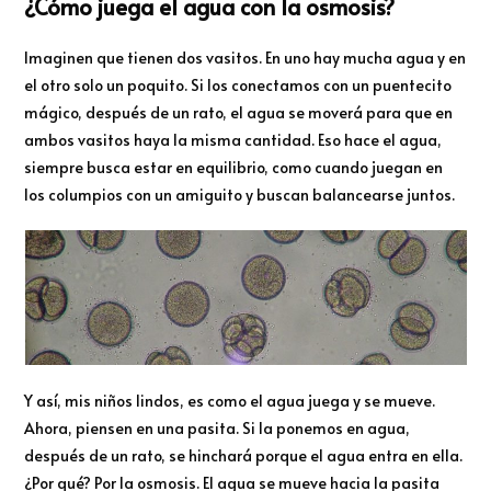
¿Cómo juega el agua con la osmosis?
Imaginen que tienen dos vasitos. En uno hay mucha agua y en
el otro solo un poquito. Si los conectamos con un puentecito
mágico, después de un rato, el agua se moverá para que en
ambos vasitos haya la misma cantidad. Eso hace el agua,
siempre busca estar en equilibrio, como cuando juegan en
los columpios con un amiguito y buscan balancearse juntos.
Y así, mis niños lindos, es como el agua juega y se mueve.
Ahora, piensen en una pasita. Si la ponemos en agua,
después de un rato, se hinchará porque el agua entra en ella.
¿Por qué? Por la osmosis. El agua se mueve hacia la pasita