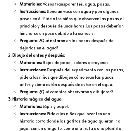
Materiales:
Vasos transparentes, agua, pasas.
Instrucciones:
Llena un vaso con agua y pon algunas
pasas en él. Pide a los niños que observen las pasas al
principio y después de unas horas. Las pasas deberían
hincharse un poco debido a la osmosis.
Pregunta:
¿Qué notaron en las pasas después de
dejarlas en el agua?
Dibujo del antes y después:
Materiales:
Hojas de papel, colores o crayones.
Instrucciones:
Después del experimento con las pasas,
pide a los niños que dibujen cómo eran las pasas
antes y cómo están después de estar en el agua.
Pregunta:
¿Qué cambios observaron y dibujaron?
Historia mágica del agua:
Materiales:
Lápiz y papel.
Instrucciones:
Pide a los niños que inventen una
historia corta donde las gotitas de agua quieran ir a
jugar con un amiguito, como una fruta o una plantita.