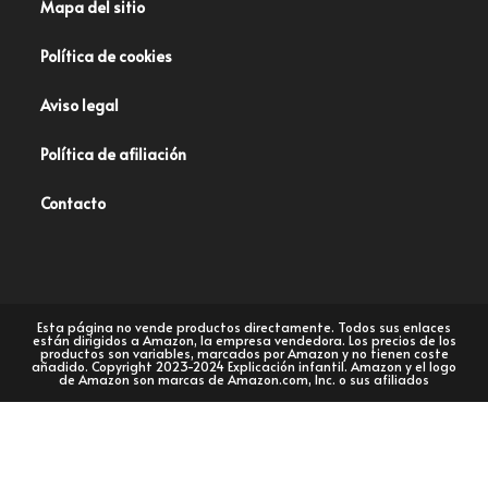
Mapa del sitio
Política de cookies
Aviso legal
Política de afiliación
Contacto
Esta página no vende productos directamente. Todos sus enlaces
están dirigidos a Amazon, la empresa vendedora. Los precios de los
productos son variables, marcados por Amazon y no tienen coste
añadido. Copyright 2023-2024 Explicación infantil. Amazon y el logo
de Amazon son marcas de Amazon.com, Inc. o sus afiliados