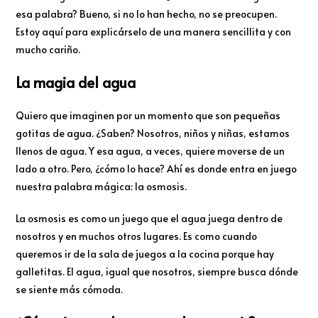
esa palabra? Bueno, si no lo han hecho, no se preocupen.
Estoy aquí para explicárselo de una manera sencillita y con
mucho cariño.
La magia del agua
Quiero que imaginen por un momento que son pequeñas
gotitas de agua. ¿Saben? Nosotros, niños y niñas, estamos
llenos de agua. Y esa agua, a veces, quiere moverse de un
lado a otro. Pero, ¿cómo lo hace? Ahí es donde entra en juego
nuestra palabra mágica: la osmosis.
La osmosis es como un juego que el agua juega dentro de
nosotros y en muchos otros lugares. Es como cuando
queremos ir de la sala de juegos a la cocina porque hay
galletitas. El agua, igual que nosotros, siempre busca dónde
se siente más cómoda.