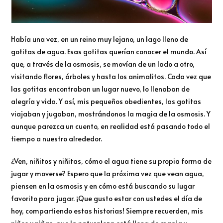
Había una vez, en un reino muy lejano, un lago lleno de
gotitas de agua. Esas gotitas querían conocer el mundo. Así
que, a través de la osmosis, se movían de un lado a otro,
visitando flores, árboles y hasta los animalitos. Cada vez que
las gotitas encontraban un lugar nuevo, lo llenaban de
alegría y vida. Y así, mis pequeños obedientes, las gotitas
viajaban y jugaban, mostrándonos la magia de la osmosis. Y
aunque parezca un cuento, en realidad está pasando todo el
tiempo a nuestro alrededor.
¿Ven, niñitos y niñitas, cómo el agua tiene su propia forma de
jugar y moverse? Espero que la próxima vez que vean agua,
piensen en la osmosis y en cómo está buscando su lugar
favorito para jugar. ¡Que gusto estar con ustedes el día de
hoy, compartiendo estas historias! Siempre recuerden, mis