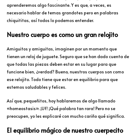
aprenderemos algo fascinante. Y es que, a veces, es
necesario hablar de temas grandotes pero en palabras
chiquititas, así todos lo podemos entender.
Nuestro cuerpo es como un gran relojito
Amiguitos y amiguitas, imaginen por un momento que
tienen un reloj de juguete. Seguro que se han dado cuenta de
que todas las piezas deben estar en su lugar para que
funcione bien, ¿verdad? Bueno, nuestros cuerpos son como
ese relojito. Todo tiene que estar en equilibrio para que
estemos saludables y felices.
Así que, pequeñitos, hoy hablaremos de algo llamado
«homeostasis». ¡Uf! ¡Qué palabra tan rara! Pero no se
preocupen, yo les explicaré con mucho cariño qué significa.
El equilibrio mágico de nuestro cuerpecito