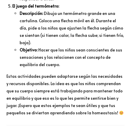
El juego del termómetro:
Descripción:
Dibuja un termómetro grande en una
cartulina. Coloca una flecha móvil en él. Durante el
día, pide a los niños que ajusten la flecha según cómo
se sientan (si tienen calor, la flecha sube; si tienen frío,
baja).
Objetivo:
Hacer que los niños sean conscientes de sus
sensaciones y las relacionen con el concepto de
equilibrio del cuerpo.
Estas actividades pueden adaptarse según las necesidades
y recursos disponibles. La idea es que los niños comprendan
que su cuerpo siempre está trabajando para mantener todo
en equilibrio y que eso es lo que les permite sentirse bien y
jugar. ¡Espero que estos ejemplos te sean útiles y que tus
pequeños se diviertan aprendiendo sobre la homeostasis!