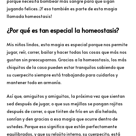
porque necesita bombear más sangre para que sigan
jugando felices. ¡Y eso también es parte de esta magia
llamada homeostasis!
¿Por qué es tan especial la homeostasis?
Mis niños lindos, esta magia es especial porque nos permite
jugar, reír, correr, bailar y hacer todas las cosas que más nos
gustan sin preocuparnos. Gracias a la homeostasis, los más
chiquitos de la casa pueden estar tranquilos sabiendo que
su cuerpecito siempre está trabajando para cuidarlos y
mantener todo en armonía.
Así que, amiguitos y amiguitas, la próxima vez que sientan
sed después de jugar, o que sus mejillas se pongan rojitas
después de correr, o que tiriten de frío en un día helado,
sonrían y den gracias a esa magia que ocurre dentro de
ustedes. Porque eso significa que están perfectamente
equilibrados, y que su relojito interno, su cuerpecito, está