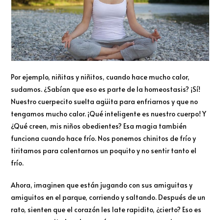
Por ejemplo, niñitas y niñitos, cuando hace mucho calor,
sudamos. ¿Sabían que eso es parte de la homeostasis? ¡Sí!
Nuestro cuerpecito suelta agüita para enfriarnos y que no
tengamos mucho calor. ¡Qué inteligente es nuestro cuerpo! Y
¿Qué creen, mis niños obedientes? Esa magia también
funciona cuando hace frío. Nos ponemos chinitos de frío y
tiritamos para calentarnos un poquito y no sentir tanto el
frío.
Ahora, imaginen que están jugando con sus amiguitas y
amiguitos en el parque, corriendo y saltando. Después de un
rato, sienten que el corazón les late rapidito, ¿cierto? Eso es