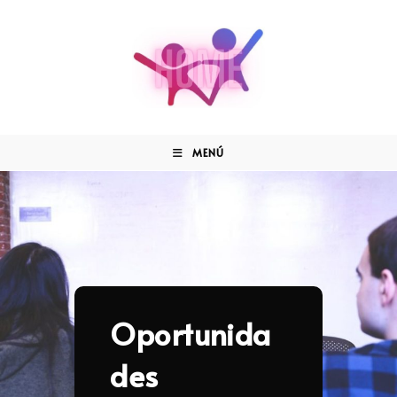
MENÚ
Oportunida
des