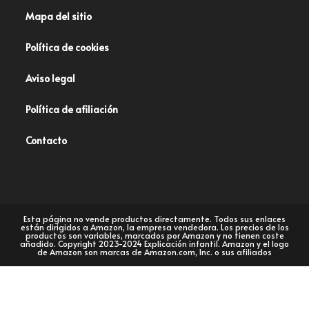
Mapa del sitio
Política de cookies
Aviso legal
Política de afiliación
Contacto
Esta página no vende productos directamente. Todos sus enlaces
están dirigidos a Amazon, la empresa vendedora. Los precios de los
productos son variables, marcados por Amazon y no tienen coste
añadido. Copyright 2023-2024 Explicación infantil. Amazon y el logo
de Amazon son marcas de Amazon.com, Inc. o sus afiliados